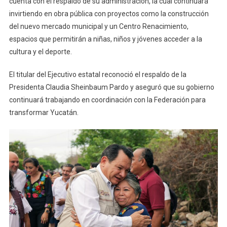
cuenta con el respaldo de su administración, la cual continuará
invirtiendo en obra pública con proyectos como la construcción
del nuevo mercado municipal y un Centro Renacimiento,
espacios que permitirán a niñas, niños y jóvenes acceder a la
cultura y el deporte.
El titular del Ejecutivo estatal reconoció el respaldo de la
Presidenta Claudia Sheinbaum Pardo y aseguró que su gobierno
continuará trabajando en coordinación con la Federación para
transformar Yucatán.