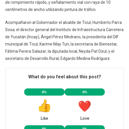
de rompimiento rápido, y señalamiento vial con raya de 10
centímetros de ancho utilizando pintura de tráfico.
Acompañaron al Gobernador el alcalde de Ticul, Humberto Parra
Sosa; el director general del Instituto de Infraestructura Carretera
de Yucatán (Incay), Ángel Pérez Medrano; la presidenta del DIF
municipal de Ticul, Karime May Tun; la secretaria de Bienestar,
Fátima Perera Salazar; la diputada local, Neyda Pat Dzul; y el
secretario de Desarrollo Rural, Edgardo Medina Rodríguez.
What do you feel about this post?
0%
0%
Like
Love
0%
0%