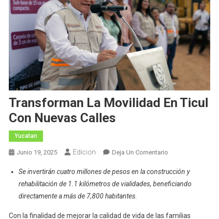
Transforman La Movilidad En Ticul
Con Nuevas Calles
Yucatan
Edicion
En
Junio 19, 2025
Deja Un Comentario
Transforman
Se invertirán cuatro millones de pesos en la construcción y
La
rehabilitación de 1.1 kilómetros de vialidades, beneficiando
Movilidad
directamente a más de 7,800 habitantes.
En
Ticul
Con la finalidad de mejorar la calidad de vida de las familias