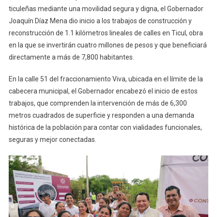
Con
ticuleñas mediante una movilidad segura y digna, el Gobernador
Nuevas
Joaquín Díaz Mena dio inicio a los trabajos de construcción y
Calles
reconstrucción de 1.1 kilómetros lineales de calles en Ticul, obra
en la que se invertirán cuatro millones de pesos y que beneficiará
directamente a más de 7,800 habitantes.
En la calle 51 del fraccionamiento Viva, ubicada en el límite de la
cabecera municipal, el Gobernador encabezó el inicio de estos
trabajos, que comprenden la intervención de más de 6,300
metros cuadrados de superficie y responden a una demanda
histórica de la población para contar con vialidades funcionales,
seguras y mejor conectadas.