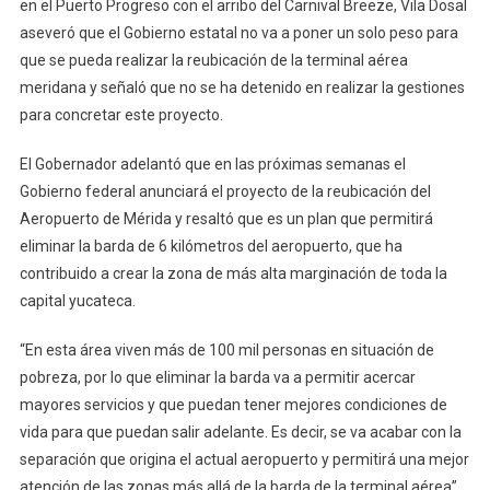
en el Puerto Progreso con el arribo del Carnival Breeze, Vila Dosal
Gobernador
aseveró que el Gobierno estatal no va a poner un solo peso para
Mauricio
que se pueda realizar la reubicación de la terminal aérea
Vila
meridana y señaló que no se ha detenido en realizar la gestiones
Dosal
para concretar este proyecto.
El Gobernador adelantó que en las próximas semanas el
Gobierno federal anunciará el proyecto de la reubicación del
Aeropuerto de Mérida y resaltó que es un plan que permitirá
eliminar la barda de 6 kilómetros del aeropuerto, que ha
contribuido a crear la zona de más alta marginación de toda la
capital yucateca.
“En esta área viven más de 100 mil personas en situación de
pobreza, por lo que eliminar la barda va a permitir acercar
mayores servicios y que puedan tener mejores condiciones de
vida para que puedan salir adelante. Es decir, se va acabar con la
separación que origina el actual aeropuerto y permitirá una mejor
atención de las zonas más allá de la barda de la terminal aérea”,