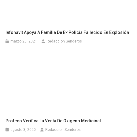
Infonavit Apoya A Familia De Ex Policía Fallecido En Explosión
marzo 20, 2021
Redaccion Senderos
Profeco Verifica La Venta De Oxigeno Medicinal
agosto 3, 2020
Redaccion Senderos