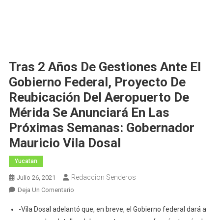
Tras 2 Años De Gestiones Ante El
Gobierno Federal, Proyecto De
Reubicación Del Aeropuerto De
Mérida Se Anunciará En Las
Próximas Semanas: Gobernador
Mauricio Vila Dosal
Yucatan
Redaccion Senderos
Julio 26, 2021
En
Deja Un Comentario
Tras
-Vila Dosal adelantó que, en breve, el Gobierno federal dará a
2