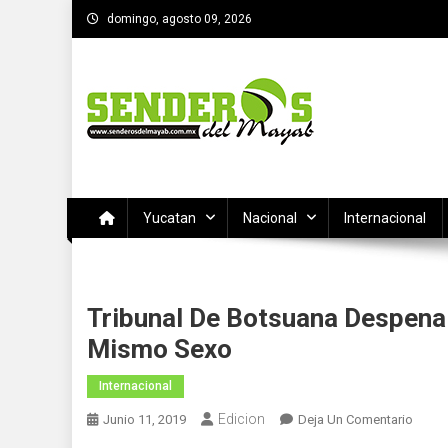
Saltar
domingo, agosto 09, 2026
al
contenido
SENDEROS DEL MAYAB
El medio informativo de Yucatan
Yucatan
Nacional
Internacional
Tribunal De Botsuana Despenal
Mismo Sexo
Internacional
Edicion
En
Junio 11, 2019
Deja Un Comentario
Tribun