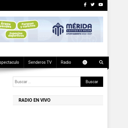
spectaculo
Senderos TV
Radio
Buscar:
RADIO EN VIVO