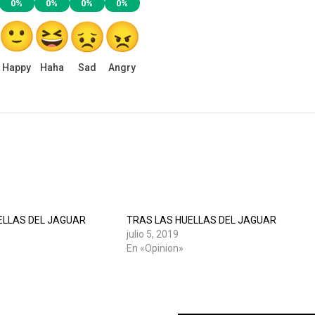
0%
0%
0%
0%
Happy
Haha
Sad
Angry
ELLAS DEL JAGUAR
TRAS LAS HUELLAS DEL JAGUAR
julio 5, 2019
En «Opinion»