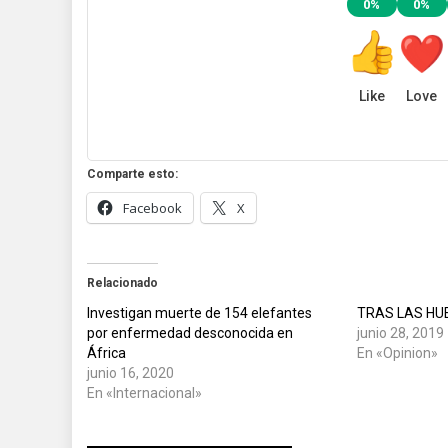
0%
0%
Like
Love
Comparte esto:
Facebook
X
Relacionado
Investigan muerte de 154 elefantes
TRAS LAS HU
por enfermedad desconocida en
junio 28, 2019
África
En «Opinion»
junio 16, 2020
En «Internacional»