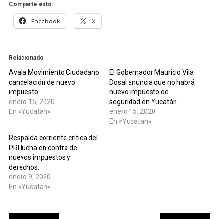
Comparte esto:
Facebook
X
Relacionado
Avala Movimiento Ciudadano
El Gobernador Mauricio Vila
cancelación de nuevo
Dosal anuncia que no habrá
impuesto
nuevo impuesto de
enero 15, 2020
seguridad en Yucatán
En «Yucatan»
enero 15, 2020
En «Yucatan»
Respalda corriente critica del
PRI lucha en contra de
nuevos impuestos y
derechos.
enero 9, 2020
En «Yucatan»