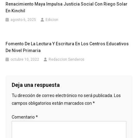
Renacimiento Maya Impulsa Justicia Social Con Riego Solar
En Kinchil
agosto 6, 2025
Edicion
Fomento De La Lectura Y Escritura En Los Centros Educativos
De Nivel Primaria
octubre 10, 2022
Redaccion Senderos
Deja una respuesta
Tu dirección de correo electrónico no será publicada.
Los
campos obligatorios están marcados con
*
Comentario
*