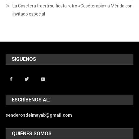
La Casetera traerá su fiesta retro «Caseterapia» a Mérida con
invitado especial
SIGUENOS
ESCRÍBENOS AL:
senderosdelmayab@gmail.com
QUIÉNES SOMOS