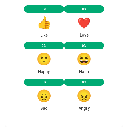
0%
0%
Like
Love
0%
0%
Happy
Haha
0%
0%
Sad
Angry