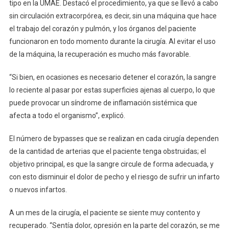
tipo en la UMAE. Destacó el procedimiento, ya que se llevó a cabo
sin circulación extracorpórea, es decir, sin una máquina que hace
el trabajo del corazón y pulmón, y los órganos del paciente
funcionaron en todo momento durante la cirugía. Al evitar el uso
de la máquina, la recuperación es mucho más favorable.
“Si bien, en ocasiones es necesario detener el corazón, la sangre
lo reciente al pasar por estas superficies ajenas al cuerpo, lo que
puede provocar un síndrome de inflamación sistémica que
afecta a todo el organismo”, explicó.
El número de bypasses que se realizan en cada cirugía dependen
de la cantidad de arterias que el paciente tenga obstruidas; el
objetivo principal, es que la sangre circule de forma adecuada, y
con esto disminuir el dolor de pecho y el riesgo de sufrir un infarto
o nuevos infartos.
A un mes de la cirugía, el paciente se siente muy contento y
recuperado. “Sentía dolor, opresión en la parte del corazón, se me