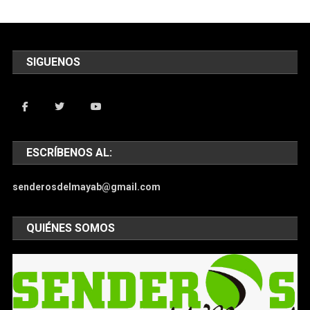
SIGUENOS
ESCRÍBENOS AL:
senderosdelmayab@gmail.com
QUIÉNES SOMOS