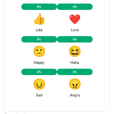
0%
0%
Like
Love
0%
0%
Happy
Haha
0%
0%
Sad
Angry