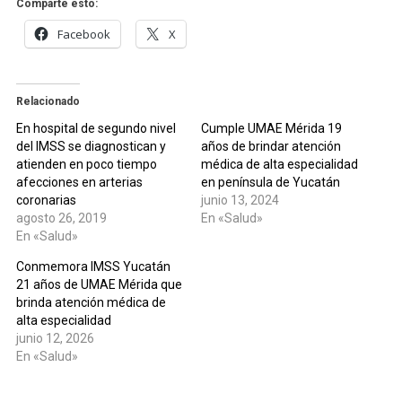
Comparte esto:
Facebook
X
Relacionado
En hospital de segundo nivel
Cumple UMAE Mérida 19
del IMSS se diagnostican y
años de brindar atención
atienden en poco tiempo
médica de alta especialidad
afecciones en arterias
en península de Yucatán
coronarias
junio 13, 2024
agosto 26, 2019
En «Salud»
En «Salud»
Conmemora IMSS Yucatán
21 años de UMAE Mérida que
brinda atención médica de
alta especialidad
junio 12, 2026
En «Salud»