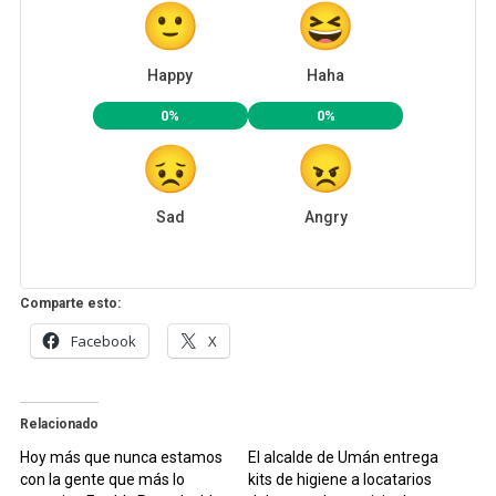
Happy
Haha
0%
0%
Sad
Angry
Comparte esto:
Facebook
X
Relacionado
Hoy más que nunca estamos
El alcalde de Umán entrega
con la gente que más lo
kits de higiene a locatarios