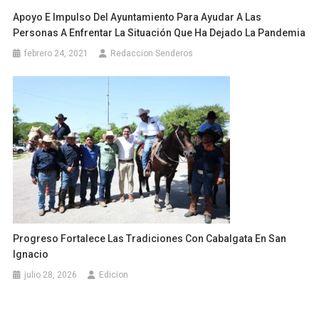
Apoyo E Impulso Del Ayuntamiento Para Ayudar A Las
Personas A Enfrentar La Situación Que Ha Dejado La Pandemia
febrero 24, 2021
Redaccion Senderos
Progreso Fortalece Las Tradiciones Con Cabalgata En San
Ignacio
julio 28, 2026
Edicion