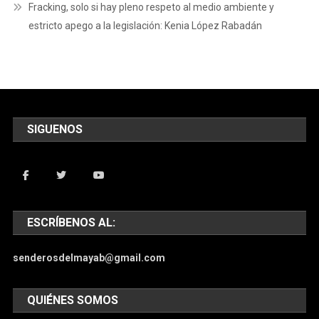
Fracking, solo si hay pleno respeto al medio ambiente y
estricto apego a la legislación: Kenia López Rabadán
SIGUENOS
ESCRÍBENOS AL:
senderosdelmayab@gmail.com
QUIÉNES SOMOS