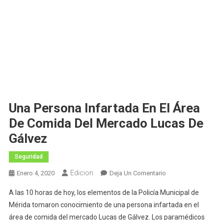
Una Persona Infartada En El Área
De Comida Del Mercado Lucas De
Gálvez
Seguridad
Edicion
En
Enero 4, 2020
Deja Un Comentario
Una
A las 10 horas de hoy, los elementos de la Policía Municipal de
Persona
Mérida tomaron conocimiento de una persona infartada en el
Infartada
área de comida del mercado Lucas de Gálvez. Los paramédicos
En