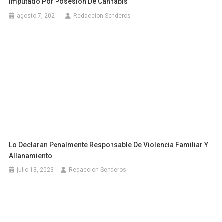
Imputado Por Posesión De Cannabis
agosto 7, 2021
Redaccion Senderos
Lo Declaran Penalmente Responsable De Violencia Familiar Y
Allanamiento
julio 13, 2023
Redaccion Senderos