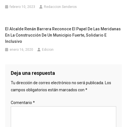
febrero 10, 2023
Redaccion Senderos
El Alcalde Renán Barrera Reconoce El Papel De Las Meridanas
En La Construcción De Un Municipio Fuerte, Solidario E
Inclusivo
enero 16, 2020
Edicion
Deja una respuesta
Tu dirección de correo electrónico no será publicada.
Los
campos obligatorios están marcados con
*
Comentario
*