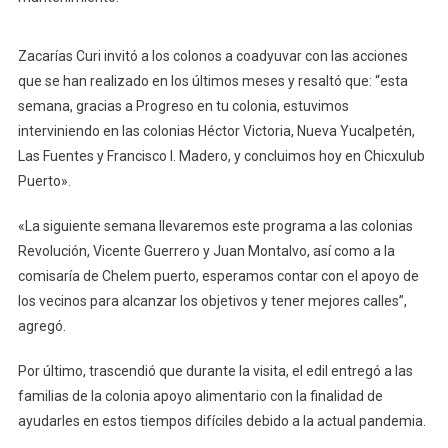
Zacarías Curi invitó a los colonos a coadyuvar con las acciones
que se han realizado en los últimos meses y resaltó que: “esta
semana, gracias a Progreso en tu colonia, estuvimos
interviniendo en las colonias Héctor Victoria, Nueva Yucalpetén,
Las Fuentes y Francisco I. Madero, y concluimos hoy en Chicxulub
Puerto».
«La siguiente semana llevaremos este programa a las colonias
Revolución, Vicente Guerrero y Juan Montalvo, así como a la
comisaría de Chelem puerto, esperamos contar con el apoyo de
los vecinos para alcanzar los objetivos y tener mejores calles”,
agregó.
Por último, trascendió que durante la visita, el edil entregó a las
familias de la colonia apoyo alimentario con la finalidad de
ayudarles en estos tiempos difíciles debido a la actual pandemia.