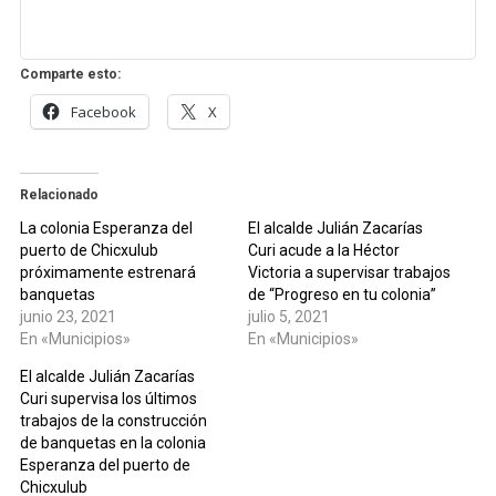
Comparte esto:
Facebook
X
Relacionado
La colonia Esperanza del
El alcalde Julián Zacarías
puerto de Chicxulub
Curi acude a la Héctor
próximamente estrenará
Victoria a supervisar trabajos
banquetas
de “Progreso en tu colonia”
junio 23, 2021
julio 5, 2021
En «Municipios»
En «Municipios»
El alcalde Julián Zacarías
Curi supervisa los últimos
trabajos de la construcción
de banquetas en la colonia
Esperanza del puerto de
Chicxulub