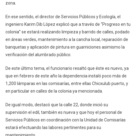
zona.
Alcalde
Julián
En ese sentido, el director de Servicios Públicos y Ecología, el
Zacarías
ingeniero Karim Dib López explicó que a través de “Progreso en tu
Curi
colonia” se estará realizando limpieza y barrido de calles, podado
en áreas verdes, mantenimiento a la cancha local, reparación de
banquetas y aplicación de pintura en guarniciones asimismo la
verificación del alumbrado público.
De este último tema, el funcionario resaltó que éste es nuevo, ya
que en febrero de este año la dependencia instaló poco más de
1,200 lámparas en las comisarías, entre ellas Chicxulub puerto, y
en particular en calles de la colonia ya mencionada.
De igual modo, destacó que la calle 22, donde inició su
supervisión el edil, también es nueva y que hoy el personal de
Servicios Públicos en coordinación con la Unidad de Comisarías
estará efectuando las labores pertinentes para su
mantenimiento.