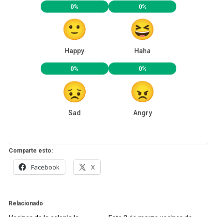
0%
0%
Happy
Haha
0%
0%
Sad
Angry
Comparte esto:
Facebook
X
Relacionado