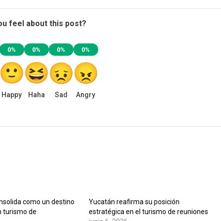
u feel about this post?
0%
0%
0%
0%
Happy
Haha
Sad
Angry
nsolida como un destino
Yucatán reafirma su posición
n turismo de
estratégica en el turismo de reuniones