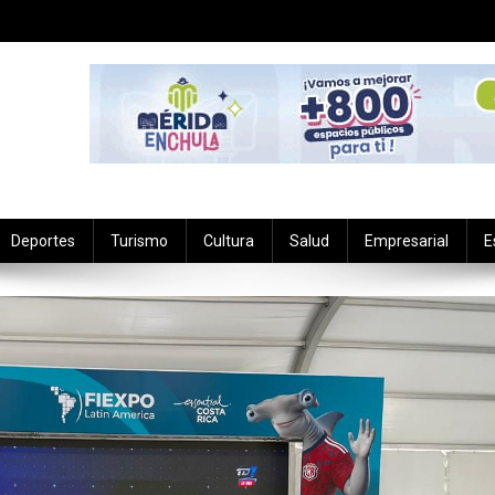
Deportes
Turismo
Cultura
Salud
Empresarial
E