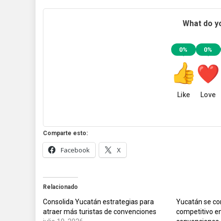
What do yo
0%
0%
Like
Love
Comparte esto:
Facebook
X
Relacionado
Consolida Yucatán estrategias para
Yucatán se co
atraer más turistas de convenciones
competitivo e