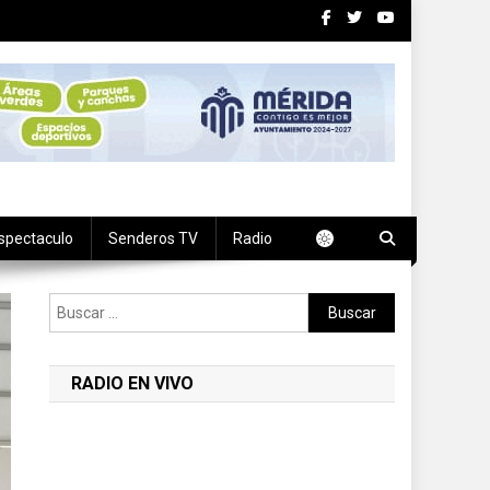
spectaculo
Senderos TV
Radio
Buscar:
RADIO EN VIVO