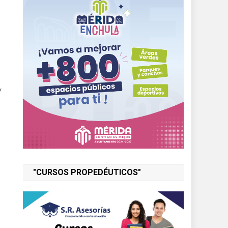
y
"CURSOS PROPEDÉUTICOS"