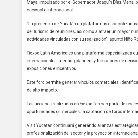
Maya, impulsado por el Gobernador Joaquín Díaz Mena, pa
nacional e internacional.
“La presencia de Yucatán en plataformas especializadas con
del turismo de reuniones, así como a atraer un mayor nú
actividades vinculadas con su realización”, apuntó Niño R
Fiexpo Latin America es una plataforma especializada qu
internacionales, meeting planners y tomadores de decisi
exposiciones e incentivos.
Este foro permite generar vínculos comerciales, identific
de alto impacto.
Las acciones realizadas en Fiexpo forman parte de una est
oportunidades comerciales, la captación de foros interna
Visit Yucatán continuará generando alianzas estratégicas
profesionalización del sector y la proyección internacional