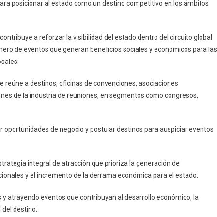
ra posicionar al estado como un destino competitivo en los ámbitos
tribuye a reforzar la visibilidad del estado dentro del circuito global
mero de eventos que generan beneficios sociales y económicos para las
osales.
e reúne a destinos, oficinas de convenciones, asociaciones
ones de la industria de reuniones, en segmentos como congresos,
ar oportunidades de negocio y postular destinos para auspiciar eventos
rategia integral de atracción que prioriza la generación de
cionales y el incremento de la derrama económica para el estado.
 y atrayendo eventos que contribuyan al desarrollo económico, la
 del destino.