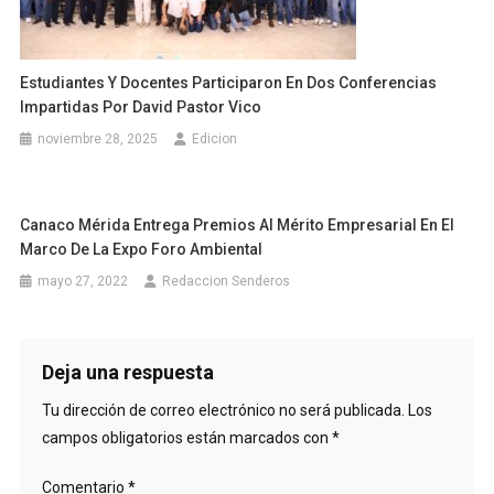
Estudiantes Y Docentes Participaron En Dos Conferencias
Impartidas Por David Pastor Vico
noviembre 28, 2025
Edicion
Canaco Mérida Entrega Premios Al Mérito Empresarial En El
Marco De La Expo Foro Ambiental
mayo 27, 2022
Redaccion Senderos
Deja una respuesta
Tu dirección de correo electrónico no será publicada.
Los
campos obligatorios están marcados con
*
Comentario
*