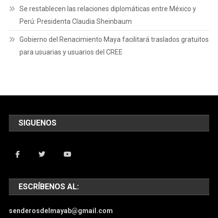
Se restablecen las relaciones diplomáticas entre México y
Perú: Presidenta Claudia Sheinbaum
Gobierno del Renacimiento Maya facilitará traslados gratuitos
para usuarias y usuarios del CREE
SIGUENOS
ESCRÍBENOS AL:
senderosdelmayab@gmail.com