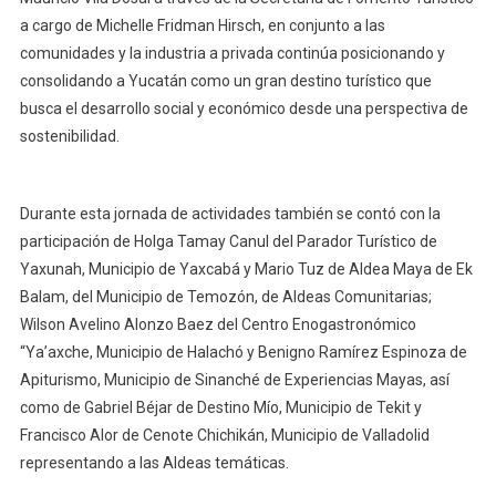
a cargo de Michelle Fridman Hirsch, en conjunto a las
comunidades y la industria a privada continúa posicionando y
consolidando a Yucatán como un gran destino turístico que
busca el desarrollo social y económico desde una perspectiva de
sostenibilidad.
Durante esta jornada de actividades también se contó con la
participación de Holga Tamay Canul del Parador Turístico de
Yaxunah, Municipio de Yaxcabá y Mario Tuz de Aldea Maya de Ek
Balam, del Municipio de Temozón, de Aldeas Comunitarias;
Wilson Avelino Alonzo Baez del Centro Enogastronómico
“Ya’axche, Municipio de Halachó y Benigno Ramírez Espinoza de
Apiturismo, Municipio de Sinanché de Experiencias Mayas, así
como de Gabriel Béjar de Destino Mío, Municipio de Tekit y
Francisco Alor de Cenote Chichikán, Municipio de Valladolid
representando a las Aldeas temáticas.