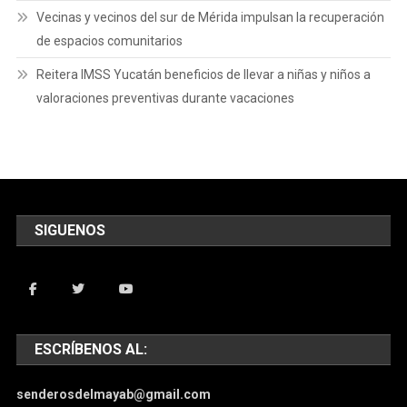
Vecinas y vecinos del sur de Mérida impulsan la recuperación
de espacios comunitarios
Reitera IMSS Yucatán beneficios de llevar a niñas y niños a
valoraciones preventivas durante vacaciones
SIGUENOS
ESCRÍBENOS AL:
senderosdelmayab@gmail.com