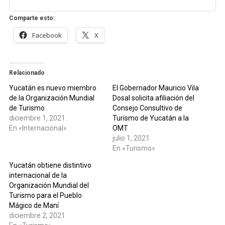
Comparte esto:
Facebook
X
Relacionado
Yucatán es nuevo miembro
El Gobernador Mauricio Vila
de la Organización Mundial
Dosal solicita afiliación del
de Turismo
Consejo Consultivo de
diciembre 1, 2021
Turismo de Yucatán a la
En «Internacional»
OMT
julio 1, 2021
En «Turismo»
Yucatán obtiene distintivo
internacional de la
Organización Mundial del
Turismo para el Pueblo
Mágico de Maní
diciembre 2, 2021