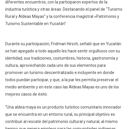
diferentes encuentros, con la participaron expertos de la
industria turística y otras áreas. Destacando el panel de “Turismo
Rural y Aldeas Mayas” y la conferencia magistral «Patrimonio y
Turismo Sustentable en Yucatán”.
Durante su participación, Fridman Hirsch, señaló que en Yucatán
se han apegado a todo aquello les hace sentir orgullosos con su
identidad, sus tradiciones, costumbres, historia, gastronomía y
cultura, aprovechando cada uno de sus elementos para
promover un turismo descentralizado e incluyente en donde
todos puedan participar, y que, a la par les permita preservar el
medio ambiente y en este caso las Aldeas Mayas es uno de los
mejores casos de éxito.
“Una aldea maya es un producto turístico comunitario innovador
que se encuentra en un entorno rural, su principal objetivo es
contribuir al rescate del patrimonio cultural y natural, al mismo
tiempo que genera empleos para las comunidades indígenas.