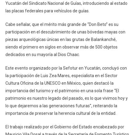
Yucatán del Sindicato Nacional de Guías, introduciendo al estado
las placas federales para vehículos de guías.
Cabe señalar, que el mérito más grande de “Don Beto” es su
participación en el descubrimiento de unas bóvedas mayas con
piezas arqueológicas únicas en las grutas de Balankanché,
siendo el primero en siglos en observar más de 500 objetos
dedicados en su mayoría al Dios Chaac.
Este evento organizado por la Sefotur en Yucatán, concluyó con
la participación de Luis Zea Mares, especialista en el Sector
Cultura Oficina de la UNESCO en México, quien destacó la
importancia del turismo y el patrimonio en una sola frase “El
patrimonio es nuestro legado del pasado, es lo que vivimos hoy y
lo que dejaremos a las generaciones futuras”, reiterando la
importancia de preservar la herencia cultural de la entidad.
El trabajo realizado por el Gobierno del Estado encabezado por
Mauricio Vila Dosal a través de la Secretaría de Fomento Turístico