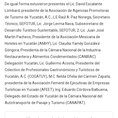
De igual forma estuvieron presentes el Lic. David Escalante
Lombard, presidente de la Asociación de Agencias Promotoras
de Turismo de Yucatán, A.C., L.E Raúl A. Paz Noriega, Secretario
Técnico, SEFOTUR, Lic. Jorge Lerma Nava, Subsecretario de
Desarrollo Turístico Sustentable, SEFOTUR, 2. Lic. Juan José
Martín Pacheco, Presidente de la Asociación Mexicana de
Hoteles en Yucatán (AMHY), Lic. Claudia Yamily González
Góngora, Presidenta de la Cámara Nacional de la Industria
Restaurantera y Alimentos Condimentados (CANIRAC)
Delegación Yucatán, Lic. Guillermo Acosta, Presidente del
Colectivo de Profesionales Gastronómicos y Turísticos de
Yucatán, A.C. (COGATUY), M.C. Nelda Ofelia del Carmen Zapata,
presidenta de la Asociación Femenil de Ejecutivas de Empresas
Turísticas en Yucaán (AFEET), Ing. Eduardo Córdova Balbuena,
Delegado del Estado de Yucatán de la Cámara Nacional del
Autotransporte de Pasaje y Turismo (CANAPAT).