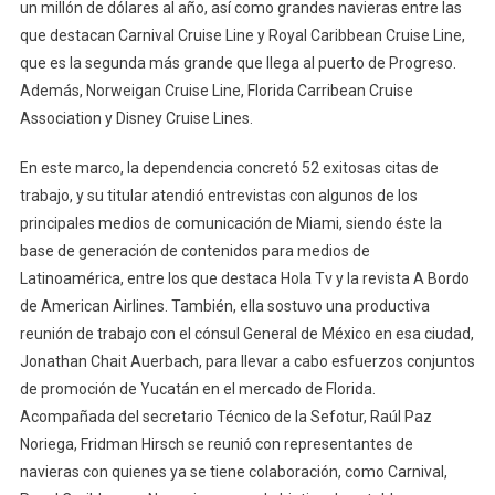
un millón de dólares al año, así como grandes navieras entre las
que destacan Carnival Cruise Line y Royal Caribbean Cruise Line,
que es la segunda más grande que llega al puerto de Progreso.
Además, Norweigan Cruise Line, Florida Carribean Cruise
Association y Disney Cruise Lines.
En este marco, la dependencia concretó 52 exitosas citas de
trabajo, y su titular atendió entrevistas con algunos de los
principales medios de comunicación de Miami, siendo éste la
base de generación de contenidos para medios de
Latinoamérica, entre los que destaca Hola Tv y la revista A Bordo
de American Airlines. También, ella sostuvo una productiva
reunión de trabajo con el cónsul General de México en esa ciudad,
Jonathan Chait Auerbach, para llevar a cabo esfuerzos conjuntos
de promoción de Yucatán en el mercado de Florida.
Acompañada del secretario Técnico de la Sefotur, Raúl Paz
Noriega, Fridman Hirsch se reunió con representantes de
navieras con quienes ya se tiene colaboración, como Carnival,