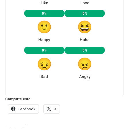
Like
Love
0%
0%
Happy
Haha
0%
0%
Sad
Angry
Comparte esto:
Facebook
X