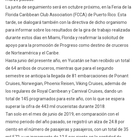
La junta de seguimiento será en octubre próximo, en la Feria de la
Florida Caribbean Club Association (FCCA) de Puerto Rico. Esta
tarde, se dialogará también con la directiva de dicho organismo
para informar sobre los resultados de la gira de trabajo realizada
durante estos días en Miami, Florida y reafirmar la solicitud de
apoyo para la promoción de Progreso como destino de cruceros
de Norteamérica y el Caribe.
Hasta junio del presente año, en Yucatán se han recibido un total
de 64 arribos de cruceros, mientras que para el segundo
semestre se anticipa la llegada de 81 embarcaciones de Ponant
Cruises, Norwegian, Phoenix Reisen, Viking Cruises, además de
los regulares de Royal Carribean y Carnival Cruises, dando un
total de 145 programados para este año, con lo que se espera
superar la cifra de 443 mil cruceristas durante 2018.
Tan solo en el mes de junio de 2019, en comparación con el
mismo periodo del año pasado, se registró un alza de 24.8 por
ciento en el número de pasajeras y pasajeros, con un total de 35
mil 572, y un incremento de 12.5 por ciento en la cantidad de