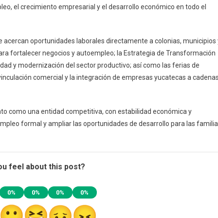
eo, el crecimiento empresarial y el desarrollo económico en todo el
e acercan oportunidades laborales directamente a colonias, municipios 
ara fortalecer negocios y autoempleo; la Estrategia de Transformación
idad y modernización del sector productivo; así como las ferias de
vinculación comercial y la integración de empresas yucatecas a cadena
nto como una entidad competitiva, con estabilidad económica y
empleo formal y ampliar las oportunidades de desarrollo para las famili
u feel about this post?
0%
0%
0%
0%