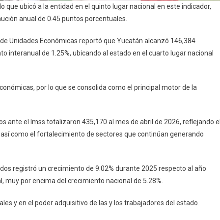
o que ubicó a la entidad en el quinto lugar nacional en este indicador,
nución anual de 0.45 puntos porcentuales.
nal de Unidades Económicas reportó que Yucatán alcanzó 146,384
 interanual de 1.25%, ubicando al estado en el cuarto lugar nacional
económicas, por lo que se consolida como el principal motor de la
s ante el Imss totalizaron 435,170 al mes de abril de 2026, reflejando e
 así como el fortalecimiento de sectores que continúan generando
iados registró un crecimiento de 9.02% durante 2025 respecto al año
nal, muy por encima del crecimiento nacional de 5.28%.
les y en el poder adquisitivo de las y los trabajadores del estado.