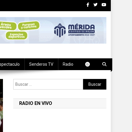
spectaculo
Senderos TV
Radio
Buscar:
RADIO EN VIVO