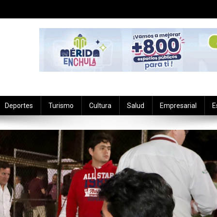
Deportes
Turismo
Cultura
Salud
Empresarial
E