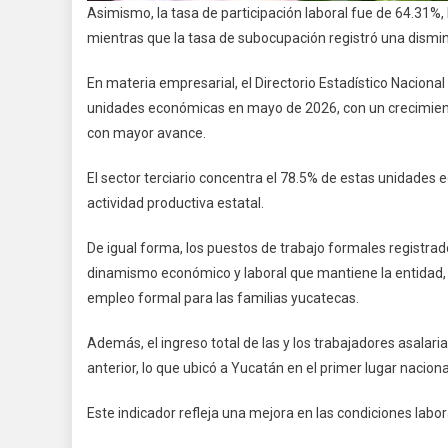
Asimismo, la tasa de participación laboral fue de 64.31%, l
mientras que la tasa de subocupación registró una dismi
En materia empresarial, el Directorio Estadístico Nacio
unidades económicas en mayo de 2026, con un crecimiento
con mayor avance.
El sector terciario concentra el 78.5% de estas unidades 
actividad productiva estatal.
De igual forma, los puestos de trabajo formales registrado
dinamismo económico y laboral que mantiene la entidad,
empleo formal para las familias yucatecas.
Además, el ingreso total de las y los trabajadores asalar
anterior, lo que ubicó a Yucatán en el primer lugar nacio
Este indicador refleja una mejora en las condiciones labora