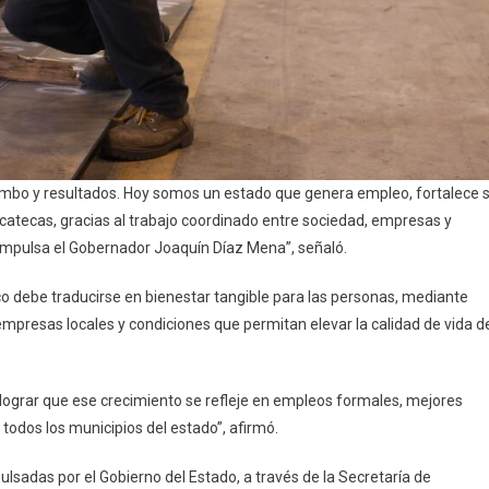
mbo y resultados. Hoy somos un estado que genera empleo, fortalece 
catecas, gracias al trabajo coordinado entre sociedad, empresas y
 impulsa el Gobernador Joaquín Díaz Mena”, señaló.
co debe traducirse en bienestar tangible para las personas, mediante
empresas locales y condiciones que permitan elevar la calidad de vida d
 lograr que ese crecimiento se refleje en empleos formales, mejores
todos los municipios del estado”, afirmó.
lsadas por el Gobierno del Estado, a través de la Secretaría de