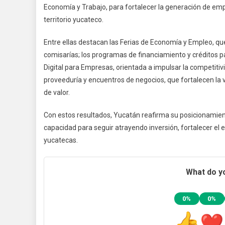
Economía y Trabajo, para fortalecer la generación de empl
territorio yucateco.
Entre ellas destacan las Ferias de Economía y Empleo, qu
comisarías; los programas de financiamiento y créditos p
Digital para Empresas, orientada a impulsar la competitiv
proveeduría y encuentros de negocios, que fortalecen la 
de valor.
Con estos resultados, Yucatán reafirma su posicionamie
capacidad para seguir atrayendo inversión, fortalecer el 
yucatecas.
What do yo
0%
0%