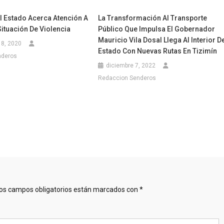
l Estado Acerca Atención A
La Transformación Al Transporte
ituación De Violencia
Público Que Impulsa El Gobernador
Mauricio Vila Dosal Llega Al Interior D
18, 2020
Estado Con Nuevas Rutas En Tizimín
nderos
diciembre 7, 2022
Redaccion Senderos
os campos obligatorios están marcados con
*