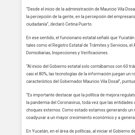
“Desde el inicio de la administración de Mauricio Vila D
la percepción de la gente, en la percepción del empresaria
ciudadanía”, declaró Cetina Puerto.
En ese sentido, el funcionario estatal señaló que Yucatán
tales como el Registro Estatal de Trámites y Servicios, el 
Domiciliarias, Inspecciones y Verificaciones.
“Al inicio del Gobierno estatal solo contábamos con 60 tr
casi el 80%, las tecnologías de la información juegan un ro
característico del Gobernador Mauricio Vila Dosal”, puntua
“Es importante destacar que la política de mejora regulat
la pandemia del Coronavirus, toda vez que las entidades
choques externos. Como estado estamos generando un mej
coadyuvar a un mayor crecimiento económico y a generar 
En Yucatán, en el área de políticas, al iniciar el Gobierno