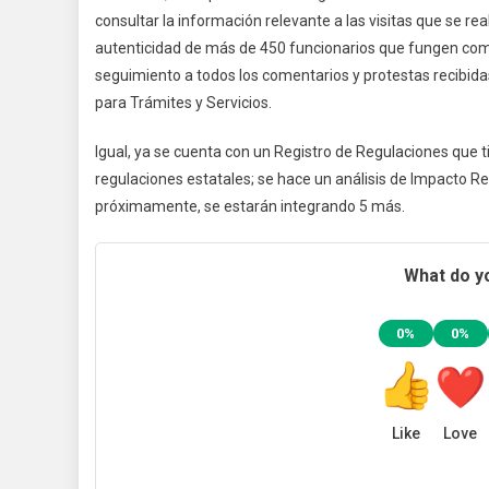
consultar la información relevante a las visitas que se r
autenticidad de más de 450 funcionarios que fungen como
seguimiento a todos los comentarios y protestas recibida
para Trámites y Servicios.
Igual, ya se cuenta con un Registro de Regulaciones que t
regulaciones estatales; se hace un análisis de Impacto Regu
próximamente, se estarán integrando 5 más.
What do yo
0%
0%
Like
Love