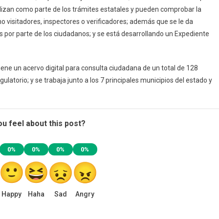
ealizan como parte de los trámites estatales y pueden comprobar la
 visitadores, inspectores o verificadores; además que se le da
s por parte de los ciudadanos; y se está desarrollando un Expediente
iene un acervo digital para consulta ciudadana de un total de 128
latorio; y se trabaja junto a los 7 principales municipios del estado y
u feel about this post?
0%
0%
0%
0%
Happy
Haha
Sad
Angry