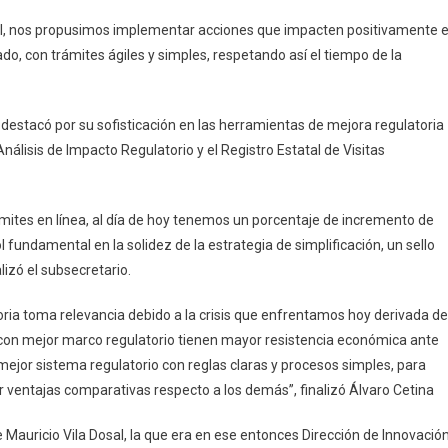
osal, nos propusimos implementar acciones que impacten positivamente 
do, con trámites ágiles y simples, respetando así el tiempo de la
 destacó por su sofisticación en las herramientas de mejora regulatoria
Análisis de Impacto Regulatorio y el Registro Estatal de Visitas
ámites en línea, al día de hoy tenemos un porcentaje de incremento de
l fundamental en la solidez de la estrategia de simplificación, un sello
lizó el subsecretario.
oria toma relevancia debido a la crisis que enfrentamos hoy derivada de
 con mejor marco regulatorio tienen mayor resistencia económica ante
or sistema regulatorio con reglas claras y procesos simples, para
ventajas comparativas respecto a los demás”, finalizó Álvaro Cetina
 de Mauricio Vila Dosal, la que era en ese entonces Dirección de Innovació