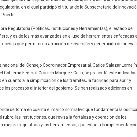
ulatoria, en el cual participó el titular de la Subsecretaría de Innovació
a Puerto.
ora Regulatoria (Políticas, Instituciones y Herramientas), el estado de
fiere, y es de los más avanzados en el uso de herramientas enfocadas 
s procesos que permiten la atracción de inversión y generación de nuevas
 nacional del Consejo Coordinador Empresarial, Carlos Salazar Lomelín
el Gobierno Federal, Graciela Márquez Colín, se presentó este indicador
n cuanto a la simplificación de los trámites, la facilidad para abrir y
de los procesos al interior del gobierno. Se han realizado ediciones en
s, donde se toma en cuenta el marco normativo que fundamenta la polític
 rubro; las Instituciones, que revisa la fortaleza y operación de los
 la mejora regulatoria y las herramientas, que estudia la implementació