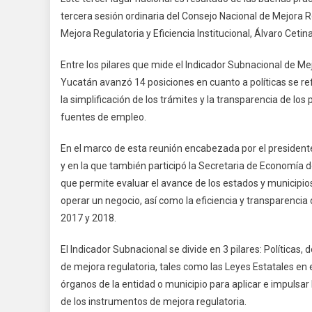
tercera sesión ordinaria del Consejo Nacional de Mejora Reg
Mejora Regulatoria y Eficiencia Institucional, Álvaro Cetin
Entre los pilares que mide el Indicador Subnacional de Mej
Yucatán avanzó 14 posiciones en cuanto a políticas se re
la simplificación de los trámites y la transparencia de lo
fuentes de empleo.
En el marco de esta reunión encabezada por el presidente
y en la que también participó la Secretaria de Economía d
que permite evaluar el avance de los estados y municipios e
operar un negocio, así como la eficiencia y transparencia 
2017 y 2018.
El Indicador Subnacional se divide en 3 pilares: Política
de mejora regulatoria, tales como las Leyes Estatales en el
órganos de la entidad o municipio para aplicar e impulsar
de los instrumentos de mejora regulatoria.