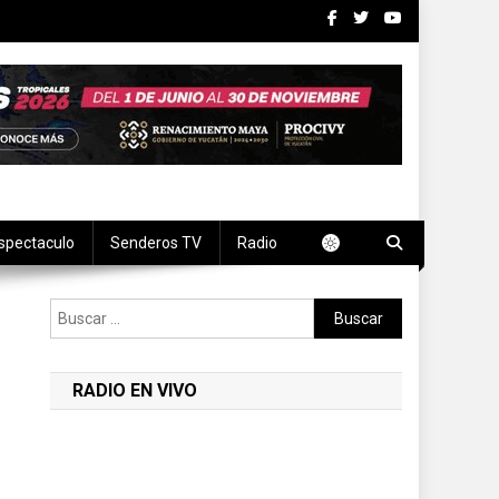
spectaculo
Senderos TV
Radio
Buscar:
RADIO EN VIVO