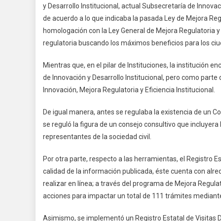
y Desarrollo Institucional, actual Subsecretaría de Innova
de acuerdo a lo que indicaba la pasada Ley de Mejora Reg
homologación con la Ley General de Mejora Regulatoria y s
regulatoria buscando los máximos beneficios para los ci
Mientras que, en el pilar de Instituciones, la institución 
de Innovación y Desarrollo Institucional, pero como parte d
Innovación, Mejora Regulatoria y Eficiencia Institucional.
De igual manera, antes se regulaba la existencia de un Co
se reguló la figura de un consejo consultivo que incluyer
representantes de la sociedad civil.
Por otra parte, respecto a las herramientas, el Registro E
calidad de la información publicada, éste cuenta con alre
realizar en línea; a través del programa de Mejora Regul
acciones para impactar un total de 111 trámites mediante
Asimismo, se implementó un Registro Estatal de Visitas D