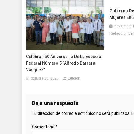
Gobierno De
Mujeres En S
noviembre 
Redaccion Se
Celebran 50 Aniversario De La Escuela
Federal Número 5 “Alfredo Barrera
Vásquez”
octubre 25, 2025
Edicion
Deja una respuesta
Tu dirección de correo electrónico no será publicada.
L
Comentario
*