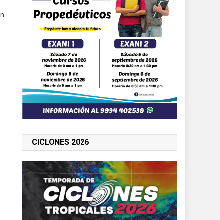
en
CICLONES 2026
n