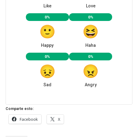
Like
Love
0%
0%
Happy
Haha
0%
0%
Sad
Angry
Comparte esto:
Facebook
X