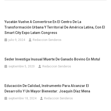
Yucatán Vuelve A Convertirse En El Centro De La
Transformación Urbana Y Territorial De América Latina, Con El
Smart City Expo Latam Congress
julio 9, 2024
Redaccion Senderos
Seder Investiga Inusual Muerte De Ganado Bovino En Motul
septiembre 5, 2020
Redaccion Senderos
Educación De Calidad, Instrumento Para Alcanzar El
Desarrollo Y Un Mayor Bienestar: Joaquín Díaz Mena
septiembre 18, 2024
Redaccion Senderos