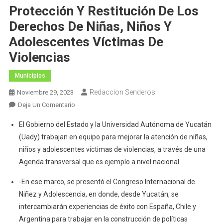
Protección Y Restitución De Los
Derechos De Niñas, Niños Y
Adolescentes Víctimas De
Violencias
Municipios
Redaccion Senderos
Noviembre 29, 2023
En
Deja Un Comentario
Yucatán,
El Gobierno del Estado y la Universidad Autónoma de Yucatán
Pionero
(Uady) trabajan en equipo para mejorar la atención de niñas,
En
niños y adolescentes víctimas de violencias, a través de una
Trabajar
Agenda transversal que es ejemplo a nivel nacional.
Transversalmente
En
-En ese marco, se presentó el Congreso Internacional de
La
Niñez y Adolescencia, en donde, desde Yucatán, se
Protección
intercambiarán experiencias de éxito con España, Chile y
Y
Argentina para trabajar en la construcción de políticas
Restitución