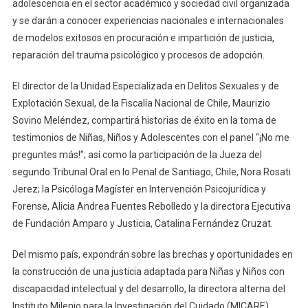
adolescencia en el sector académico y sociedad civil organizada
y se darán a conocer experiencias nacionales e internacionales
de modelos exitosos en procuración e impartición de justicia,
reparación del trauma psicológico y procesos de adopción.
El director de la Unidad Especializada en Delitos Sexuales y de
Explotación Sexual, de la Fiscalía Nacional de Chile, Maurizio
Sovino Meléndez, compartirá historias de éxito en la toma de
testimonios de Niñas, Niños y Adolescentes con el panel “¡No me
preguntes más!”; así como la participación de la Jueza del
segundo Tribunal Oral en lo Penal de Santiago, Chile, Nora Rosati
Jerez; la Psicóloga Magíster en Intervención Psicojurídica y
Forense, Alicia Andrea Fuentes Rebolledo y la directora Ejecutiva
de Fundación Amparo y Justicia, Catalina Fernández Cruzat.
Del mismo país, expondrán sobre las brechas y oportunidades en
la construcción de una justicia adaptada para Niñas y Niños con
discapacidad intelectual y del desarrollo, la directora alterna del
Instituto Milenio para la Investigación del Cuidado (MICARE),