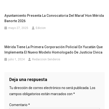
Ayuntamiento Presenta La Convocatoria Del Marat´hon Mérida
Banorte 2026
mayo 27, 2025
Edicion
Mérida Tiene La Primera Corporación Policial En Yucatán Que
Implementa El Nuevo Modelo Homologado De Justicia Cívica
julio 1, 2024
Redaccion Senderos
Deja una respuesta
Tu dirección de correo electrónico no será publicada.
Los
campos obligatorios están marcados con
*
Comentario
*