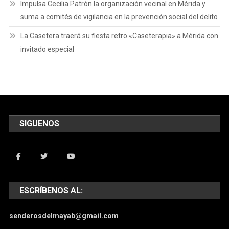
Impulsa Cecilia Patrón la organización vecinal en Mérida y
suma a comités de vigilancia en la prevención social del delito
La Casetera traerá su fiesta retro «Caseterapia» a Mérida con
invitado especial
SIGUENOS
ESCRÍBENOS AL:
senderosdelmayab@gmail.com