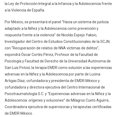
la Ley de Protección Integral a la Infancia y la Adolescencia frente
a la Violencia de España.
Por México, se presentará el panel “Hacia un sistema de justicia
adaptado a la Niñez y la Adolescencia como prevención y
respuesta frente a la violencia” de Nicolás Espejo Yaksic,
Investigador del Centro de Estudios Constitucionales de la SCJN;
con “Recuperación de relatos de NNA víctimas de delitos”,
expondrá Óscar Cortés Pérez, Profesor de la Facultad de
Psicología y Facultad de Derecho de la Universidad Autónoma de
San Luis Potosí; la terapia EMDR como solución a las experiencias
adversas en la Niñez y la Adolescencia por parte de Lucina
Artigas Díaz, cofundadora y presidenta de EMDR México y
cofundadora y directora ejecutiva del Centro Internacional de
Psicotraumatología S.C. y “Experiencias adversas en la Niñez y la
Adolescencia: orígenes y soluciones” de Milagros Cueto Aguirre,
Coordinadora ejecutiva de supervisoras y terapeutas certificadas
de EMDR México.