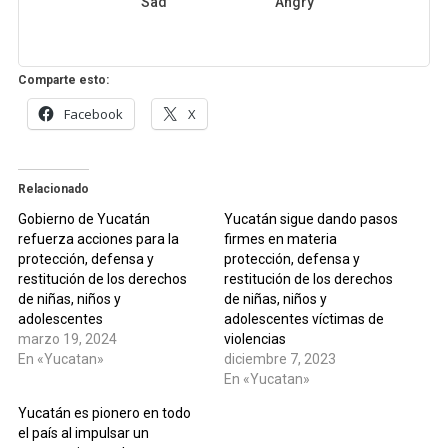
Sad
Angry
Comparte esto:
Facebook
X
Relacionado
Gobierno de Yucatán
Yucatán sigue dando pasos
refuerza acciones para la
firmes en materia
protección, defensa y
protección, defensa y
restitución de los derechos
restitución de los derechos
de niñas, niños y
de niñas, niños y
adolescentes
adolescentes víctimas de
marzo 19, 2024
violencias
En «Yucatan»
diciembre 7, 2023
En «Yucatan»
Yucatán es pionero en todo
el país al impulsar un