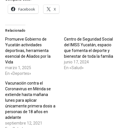
Facebook
X
Relacionado
Promueve Gobierno de
Centro de Seguridad Social
Yucatán actividades
del IMSS Yucatán, espacio
deportivas, herramienta
que fomenta el deporte y
esencial de Aliados por la
bienestar de toda la familia
Vida
junio 17, 2024
marzo 1, 2025
En «Salud»
En «Deportes»
Vacunación contra el
Coronavirus en Mérida se
extiende hasta mañana
lunes para aplicar
únicamente primera dosis a
personas de 18 años en
adelante
septiembre 12, 2021