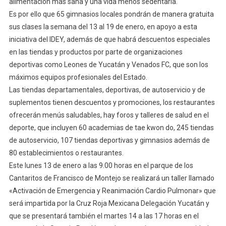
alimentación más sana y una vida menos sedentaria.
Es por ello que 65 gimnasios locales pondrán de manera gratuita
sus clases la semana del 13 al 19 de enero, en apoyo a esta
iniciativa del IDEY, además de que habrá descuentos especiales
en las tiendas y productos por parte de organizaciones
deportivas como Leones de Yucatán y Venados FC, que son los
máximos equipos profesionales del Estado.
Las tiendas departamentales, deportivas, de autoservicio y de
suplementos tienen descuentos y promociones, los restaurantes
ofrecerán menús saludables, hay foros y talleres de salud en el
deporte, que incluyen 60 academias de tae kwon do, 245 tiendas
de autoservicio, 107 tiendas deportivas y gimnasios además de
80 establecimientos o restaurantes.
Este lunes 13 de enero a las 9.00 horas en el parque de los
Cantaritos de Francisco de Montejo se realizará un taller llamado
«Activación de Emergencia y Reanimación Cardio Pulmonar» que
será impartida por la Cruz Roja Mexicana Delegación Yucatán y
que se presentará también el martes 14 a las 17 horas en el