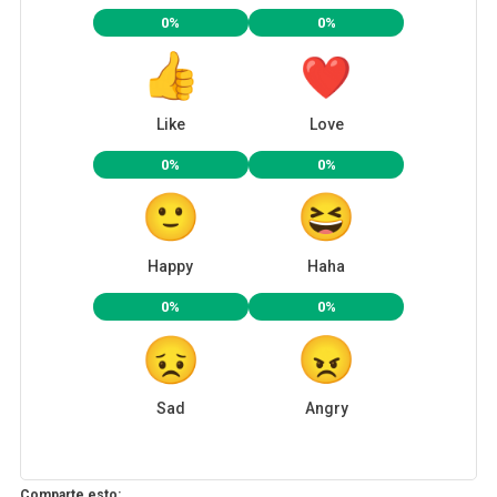
0%
0%
Like
Love
0%
0%
Happy
Haha
0%
0%
Sad
Angry
Comparte esto: