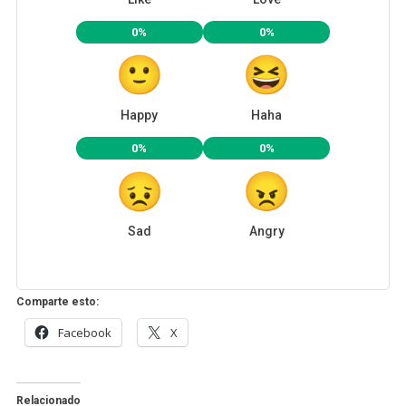
0%
0%
Happy
Haha
0%
0%
Sad
Angry
Comparte esto:
Facebook
X
Relacionado