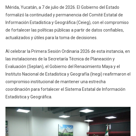
Información
Mérida, Yucatán, a 7 de julio de 2026. El Gobierno del Estado
Para
formalizó la continuidad y permanencia del Comité Estatal de
Mejorar
Información Estadística y Geográfica (Ceieg), con el compromiso
Políticas
de fortalecer las políticas públicas a partir de datos confiables,
Públicas
actualizados y útiles para la toma de decisiones.
Al celebrar la Primera Sesión Ordinaria 2026 de esta instancia, en
las instalaciones de la Secretaría Técnica de Planeación y
Evaluación (Seplan), el Gobierno del Renacimiento Maya y el
Instituto Nacional de Estadística y Geografía (Inegi) reafirmaron el
compromiso institucional de mantener una estrecha
coordinación para fortalecer el Sistema Estatal de Información
Estadística y Geográfica.