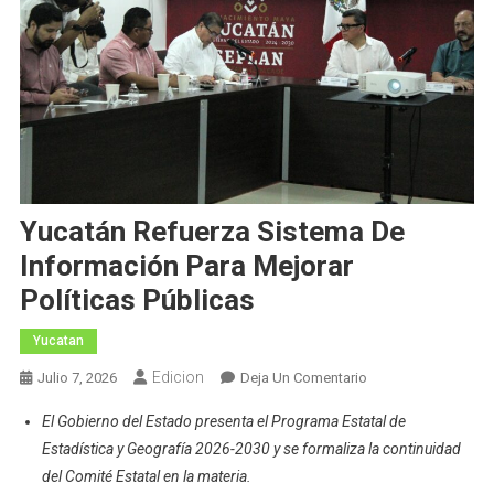
Yucatán Refuerza Sistema De
Información Para Mejorar
Políticas Públicas
Yucatan
Edicion
En
Julio 7, 2026
Deja Un Comentario
Yucatán
El Gobierno del Estado presenta el Programa Estatal de
Refuerza
Estadística y Geografía 2026-2030 y se formaliza la continuidad
Sistema
del Comité Estatal en la materia.
De