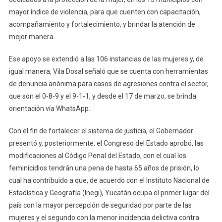
mayor índice de violencia, para que cuenten con capacitación,
acompañamiento y fortalecimiento, y brindar la atención de
mejor manera.
Ese apoyo se extendió a las 106 instancias de las mujeres y, de
igual manera, Vila Dosal señaló que se cuenta con herramientas
de denuncia anónima para casos de agresiones contra el sector,
que son el 0-8-9 y el 9-1-1, y desde el 17 de marzo, se brinda
orientación vía WhatsApp.
Con el fin de fortalecer el sistema de justicia, el Gobernador
presentó y, posteriormente, el Congreso del Estado aprobó, las
modificaciones al Código Penal del Estado, con el cual los
feminicidios tendrán una pena de hasta 65 años de prisión, lo
cual ha contribuido a que, de acuerdo con el Instituto Nacional de
Estadística y Geografía (Inegi), Yucatán ocupa el primer lugar del
país con la mayor percepción de seguridad por parte de las
mujeres y el segundo con la menor incidencia delictiva contra