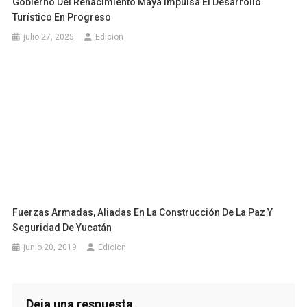
Gobierno Del Renacimiento Maya Impulsa El Desarrollo
Turístico En Progreso
julio 27, 2025
Edicion
Fuerzas Armadas, Aliadas En La Construcción De La Paz Y
Seguridad De Yucatán
junio 20, 2019
Edicion
Deja una respuesta