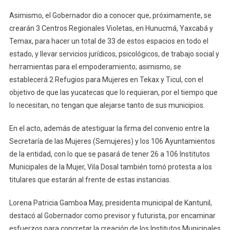
Asimismo, el Gobernador dio a conocer que, próximamente, se
crearán 3 Centros Regionales Violetas, en Hunucmá, Yaxcabá y
Temax, para hacer un total de 33 de estos espacios en todo el
estado, y llevar servicios jurídicos, psicológicos, de trabajo social y
herramientas para el empoderamiento; asimismo, se
establecerá 2 Refugios para Mujeres en Tekax y Ticul, con el
objetivo de que las yucatecas que lo requieran, por el tiempo que
lo necesitan, no tengan que alejarse tanto de sus municipios.
En el acto, además de atestiguar la firma del convenio entre la
Secretaría de las Mujeres (Semujeres) y los 106 Ayuntamientos
de la entidad, con lo que se pasará de tener 26 a 106 Institutos
Municipales de la Mujer, Vila Dosal también tomó protesta a los
titulares que estarán al frente de estas instancias.
Lorena Patricia Gamboa May, presidenta municipal de Kantunil,
destacó al Gobernador como previsor y futurista, por encaminar
esfuerzos para concretar la creación de los Institutos Municipales