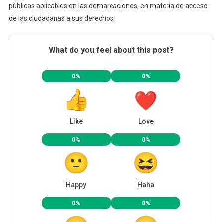
públicas aplicables en las demarcaciones, en materia de acceso
de las ciudadanas a sus derechos.
What do you feel about this post?
0%
0%
Like
Love
0%
0%
Happy
Haha
0%
0%