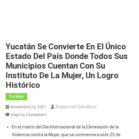
Yucatán Se Convierte En El Único
Estado Del País Donde Todos Sus
Municipios Cuentan Con Su
Instituto De La Mujer, Un Logro
Histórico
Yucatan
Redaccion Senderos
Noviembre 24, 2021
En
Deja Un Comentario
Yucatán
En el marco del Día Internacional de la Eliminación de la
Se
Violencia contra la Mujer, que se conmemora este 25 de
Convierte