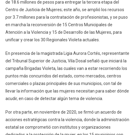
de 18.6 millones de pesos para entregar la tercera etapa del
Centro de Justicia de Mujeres; este año, se amplió los recursos
por 3.7 millones para la contratación de profesionistas, y se puso
en marcha la reconversión de 15 Centros Municipales de
Atención a la Violencia y 15 de Desarrollo de las Mujeres, para
unificar y crear los 30 Regionales Violeta actuales.
En presencia de la magistrada Ligia Aurora Cortés, representante
del Tribunal Superior de Justicia, Vila Dosal señaló que iniciará la
campaña Brigadas Violeta, las cuales van a estar recorriendo los
puntos más concurridos del estado, como mercados, centros
comerciales o plazas principales de sus municipios, con tal de
llevar la información que las mujeres necesitan para saber dónde
acudir, en caso de detectar algún tema de violencia.
Por otra parte, en noviembre de 2020, se firmó un acuerdo de
acciones estratégicas contra la violencia, donde la administración
estatal se comprometió con institutos y organizaciones
dedicados a la protección de la mujer, en los 15 municipios con