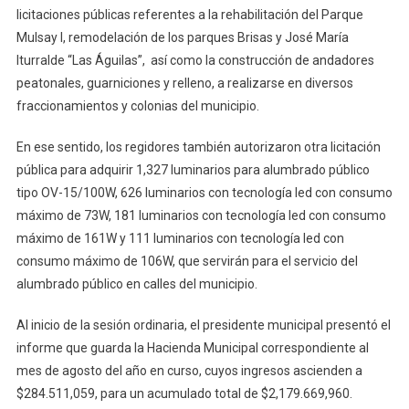
licitaciones públicas referentes a la rehabilitación del Parque
Mulsay I, remodelación de los parques Brisas y José María
Iturralde “Las Águilas”, así como la construcción de andadores
peatonales, guarniciones y relleno, a realizarse en diversos
fraccionamientos y colonias del municipio.
En ese sentido, los regidores también autorizaron otra licitación
pública para adquirir 1,327 luminarios para alumbrado público
tipo OV-15/100W, 626 luminarios con tecnología led con consumo
máximo de 73W, 181 luminarios con tecnología led con consumo
máximo de 161W y 111 luminarios con tecnología led con
consumo máximo de 106W, que servirán para el servicio del
alumbrado público en calles del municipio.
Al inicio de la sesión ordinaria, el presidente municipal presentó el
informe que guarda la Hacienda Municipal correspondiente al
mes de agosto del año en curso, cuyos ingresos ascienden a
$284.511,059, para un acumulado total de $2,179.669,960.