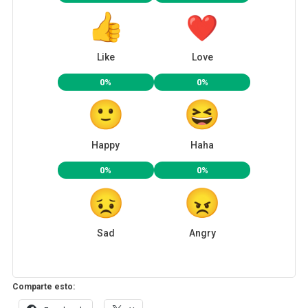
Like
Love
0%
0%
Happy
Haha
0%
0%
Sad
Angry
Comparte esto: