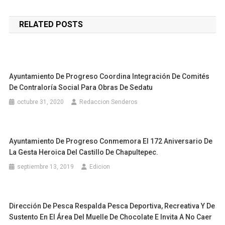
de
RELATED POSTS
entradas
Ayuntamiento De Progreso Coordina Integración De Comités
De Contraloría Social Para Obras De Sedatu
octubre 31, 2020
Redaccion Senderos
Ayuntamiento De Progreso Conmemora El 172 Aniversario De
La Gesta Heroica Del Castillo De Chapultepec.
septiembre 13, 2019
Edicion
Dirección De Pesca Respalda Pesca Deportiva, Recreativa Y De
Sustento En El Área Del Muelle De Chocolate E Invita A No Caer