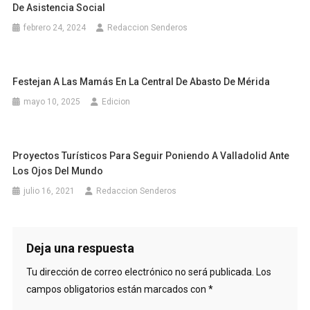
De Asistencia Social
febrero 24, 2024
Redaccion Senderos
Festejan A Las Mamás En La Central De Abasto De Mérida
mayo 10, 2025
Edicion
Proyectos Turísticos Para Seguir Poniendo A Valladolid Ante
Los Ojos Del Mundo
julio 16, 2021
Redaccion Senderos
Deja una respuesta
Tu dirección de correo electrónico no será publicada.
Los
campos obligatorios están marcados con
*