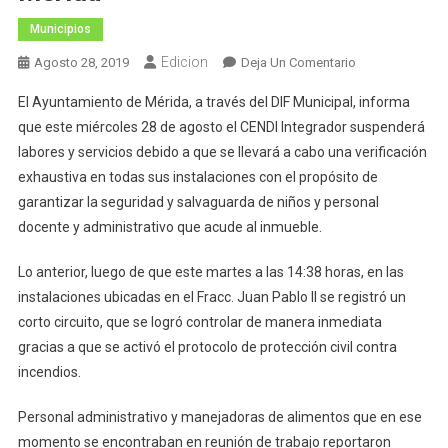
Municipios
Edicion
En
Agosto 28, 2019
Deja Un Comentario
Boletín
El Ayuntamiento de Mérida, a través del DIF Municipal, informa
Del
que este miércoles 28 de agosto el CENDI Integrador suspenderá
Ayuntamiento
labores y servicios debido a que se llevará a cabo una verificación
De
exhaustiva en todas sus instalaciones con el propósito de
Mérida
garantizar la seguridad y salvaguarda de niños y personal
docente y administrativo que acude al inmueble.
Lo anterior, luego de que este martes a las 14:38 horas, en las
instalaciones ubicadas en el Fracc. Juan Pablo II se registró un
corto circuito, que se logró controlar de manera inmediata
gracias a que se activó el protocolo de protección civil contra
incendios.
Personal administrativo y manejadoras de alimentos que en ese
momento se encontraban en reunión de trabajo reportaron