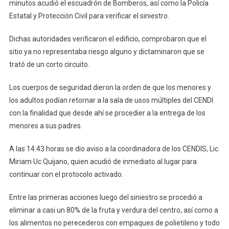
minutos acudió el escuadrón de Bomberos, así como la Policía
Estatal y Protección Civil para verificar el siniestro.
Dichas autoridades verificaron el edificio, comprobaron que el
sitio ya no representaba riesgo alguno y dictaminaron que se
trató de un corto circuito.
Los cuerpos de seguridad dieron la orden de que los menores y
los adultos podían retornar a la sala de usos múltiples del CENDI
con la finalidad que desde ahí se procedier a la entrega de los
menores a sus padres.
A las 14:43 horas se dio aviso a la coordinadora de los CENDIS, Lic.
Miriam Uc Quijano, quien acudió de inmediato al lugar para
continuar con el protocolo activado.
Entre las primeras acciones luego del siniestro se procedió a
eliminar a casi un 80% de la fruta y verdura del centro, así como a
los alimentos no perecederos con empaques de polietileno y todo