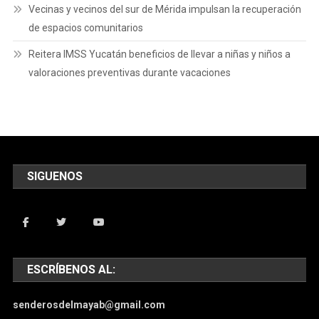
Vecinas y vecinos del sur de Mérida impulsan la recuperación
de espacios comunitarios
Reitera IMSS Yucatán beneficios de llevar a niñas y niños a
valoraciones preventivas durante vacaciones
SIGUENOS
ESCRÍBENOS AL:
senderosdelmayab@gmail.com