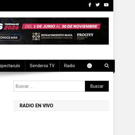
spectaculo
Senderos TV
Radio
Buscar:
RADIO EN VIVO