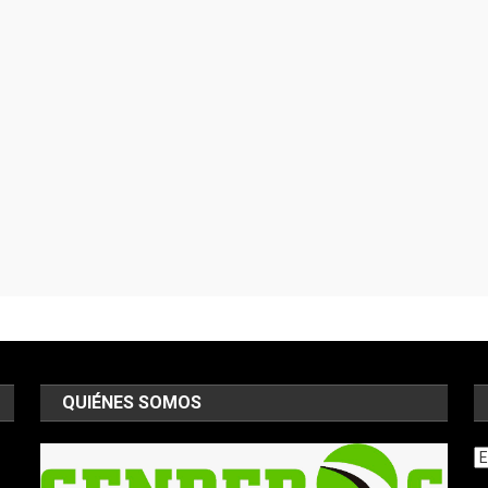
QUIÉNES SOMOS
Ar