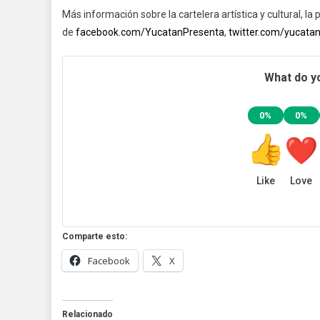
Más información sobre la cartelera artística y cultural, la
de
facebook.com/YucatanPresenta
,
twitter.com/yucata
What do yo
0%
0%
Like
Love
Comparte esto:
Facebook
X
Relacionado