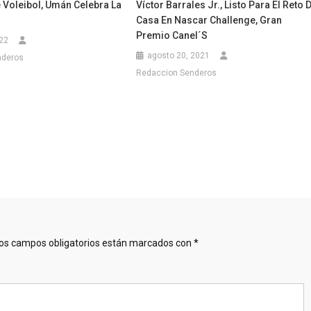
 Voleibol, Umán Celebra La
Víctor Barrales Jr., Listo Para El Reto 
Casa En Nascar Challenge, Gran
Premio Canel´s
022
agosto 20, 2021
nderos
Redaccion Senderos
os campos obligatorios están marcados con
*