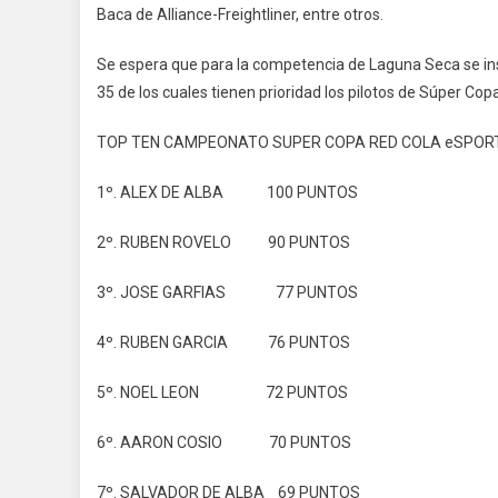
Baca de Alliance-Freightliner, entre otros.
Se espera que para la competencia de Laguna Seca se ins
35 de los cuales tienen prioridad los pilotos de Súper Cop
TOP TEN CAMPEONATO SUPER COPA RED COLA eSPOR
1º. ALEX DE ALBA 100 PUNTOS
2º. RUBEN ROVELO 90 PUNTOS
3º. JOSE GARFIAS 77 PUNTOS
4º. RUBEN GARCIA 76 PUNTOS
5º. NOEL LEON 72 PUNTOS
6º. AARON COSIO 70 PUNTOS
7º. SALVADOR DE ALBA 69 PUNTOS