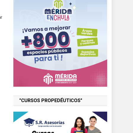
ar
"CURSOS PROPEDÉUTICOS"