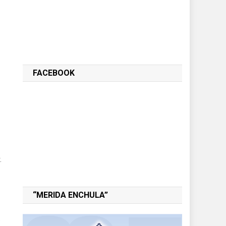
FACEBOOK
.
“MERIDA ENCHULA”
e