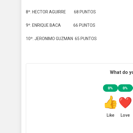
8º. HECTOR AGUIRRE 68 PUNTOS
9º. ENRIQUE BACA 66 PUNTOS
10º. JERONIMO GUZMAN 65 PUNTOS
What do yo
0%
0%
Like
Love