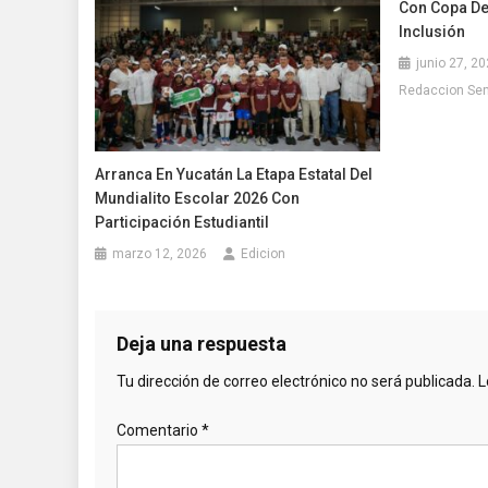
Con Copa De
Inclusión
junio 27, 2
Redaccion Se
Arranca En Yucatán La Etapa Estatal Del
Mundialito Escolar 2026 Con
Participación Estudiantil
marzo 12, 2026
Edicion
Deja una respuesta
Tu dirección de correo electrónico no será publicada.
L
Comentario
*