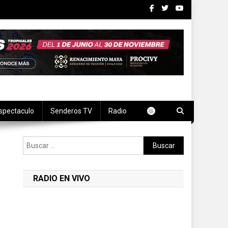
spectaculo
Senderos TV
Radio
Buscar:
RADIO EN VIVO