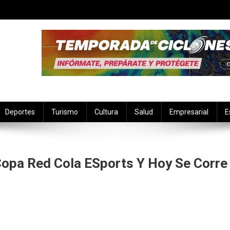
Deportes
Turismo
Cultura
Salud
Empresarial
E
Copa Red Cola ESports Y Hoy Se Corre