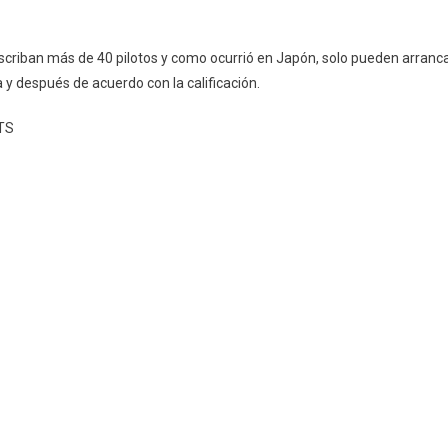
criban más de 40 pilotos y como ocurrió en Japón, solo pueden arranc
a y después de acuerdo con la calificación.
TS