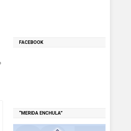
FACEBOOK
o
“MERIDA ENCHULA”