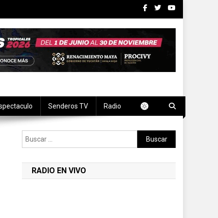
spectaculo
Senderos TV
Radio
Buscar:
RADIO EN VIVO