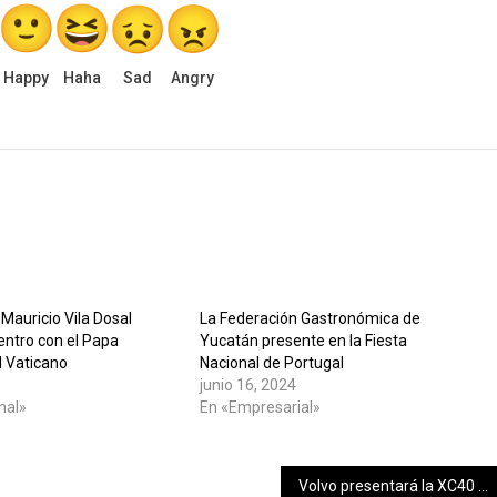
Happy
Haha
Sad
Angry
Mauricio Vila Dosal
La Federación Gastronómica de
entro con el Papa
Yucatán presente en la Fiesta
l Vaticano
Nacional de Portugal
junio 16, 2024
nal»
En «Empresarial»
Volvo presentará la XC40 eléctrica en octubre