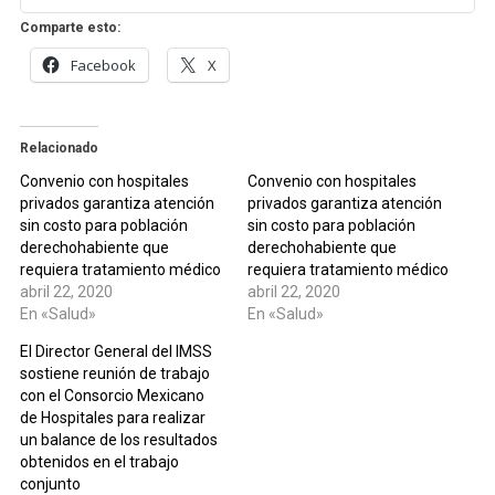
Comparte esto:
Facebook
X
Relacionado
Convenio con hospitales
Convenio con hospitales
privados garantiza atención
privados garantiza atención
sin costo para población
sin costo para población
derechohabiente que
derechohabiente que
requiera tratamiento médico
requiera tratamiento médico
abril 22, 2020
abril 22, 2020
En «Salud»
En «Salud»
El Director General del IMSS
sostiene reunión de trabajo
con el Consorcio Mexicano
de Hospitales para realizar
un balance de los resultados
obtenidos en el trabajo
conjunto