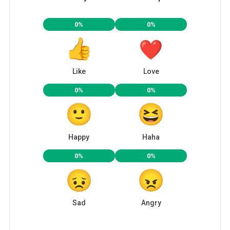
0%
0%
Like
Love
0%
0%
Happy
Haha
0%
0%
Sad
Angry