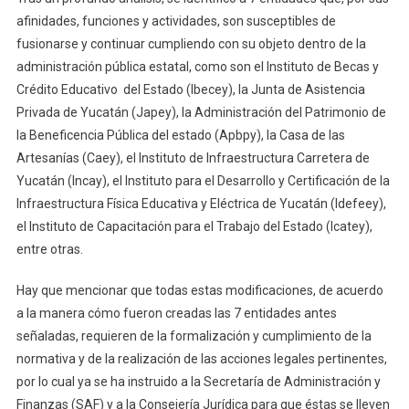
afinidades, funciones y actividades, son susceptibles de
fusionarse y continuar cumpliendo con su objeto dentro de la
administración pública estatal, como son el Instituto de Becas y
Crédito Educativo del Estado (Ibecey), la Junta de Asistencia
Privada de Yucatán (Japey), la Administración del Patrimonio de
la Beneficencia Pública del estado (Apbpy), la Casa de las
Artesanías (Caey), el Instituto de Infraestructura Carretera de
Yucatán (Incay), el Instituto para el Desarrollo y Certificación de la
Infraestructura Física Educativa y Eléctrica de Yucatán (Idefeey),
el Instituto de Capacitación para el Trabajo del Estado (Icatey),
entre otras.
Hay que mencionar que todas estas modificaciones, de acuerdo
a la manera cómo fueron creadas las 7 entidades antes
señaladas, requieren de la formalización y cumplimiento de la
normativa y de la realización de las acciones legales pertinentes,
por lo cual ya se ha instruido a la Secretaría de Administración y
Finanzas (SAF) y a la Consejería Jurídica para que éstas se lleven