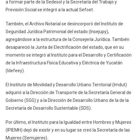
a formar parte de la Sedesol y la Secretaría del Trabajo y
Previsión Social se integró a la actual Sefoet.
También, el Archivo Notarial se desincorporó del Instituto de
Seguridad Jurídica Patrimonial del estado (Insejupy),
agregándose a la estructura de la Consejería Jurídica. También
desapareció la Junta de Electrificación del estado, que en su
momento se integró al Instituto para el Desarrollo y Certificación
de la Infraestructura Física Educativa y Eléctrica de Yucatán
(Idefeey).
El Instituto de Movilidad y Desarrollo Urbano Territorial (Imdut)
adquirió a la Dirección de Transporte de la Secretaría General de
Gobierno (SGG) y a la Dirección de Desarrollo Urbano de la de la
Secretaría de Desarrollo Sustentable (SDS).
Por último, el Instituto para la Igualdad entre Hombres y Mujeres
(IPIEMH) dejó de existir y en su lugar se creó la Secretaría de las
Mujeres (Semujeres).