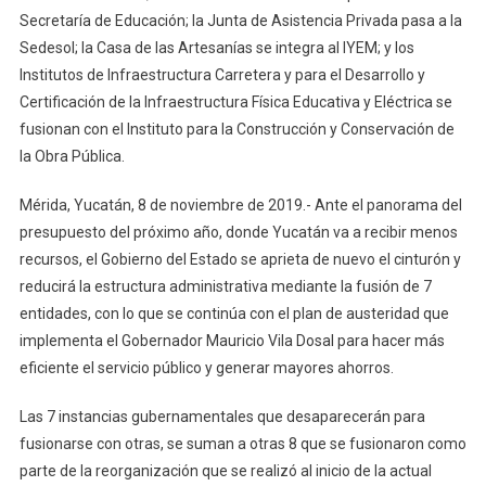
Secretaría de Educación; la Junta de Asistencia Privada pasa a la
Sedesol; la Casa de las Artesanías se integra al IYEM; y los
Institutos de Infraestructura Carretera y para el Desarrollo y
Certificación de la Infraestructura Física Educativa y Eléctrica se
fusionan con el Instituto para la Construcción y Conservación de
la Obra Pública.
Mérida, Yucatán, 8 de noviembre de 2019.- Ante el panorama del
presupuesto del próximo año, donde Yucatán va a recibir menos
recursos, el Gobierno del Estado se aprieta de nuevo el cinturón y
reducirá la estructura administrativa mediante la fusión de 7
entidades, con lo que se continúa con el plan de austeridad que
implementa el Gobernador Mauricio Vila Dosal para hacer más
eficiente el servicio público y generar mayores ahorros.
Las 7 instancias gubernamentales que desaparecerán para
fusionarse con otras, se suman a otras 8 que se fusionaron como
parte de la reorganización que se realizó al inicio de la actual