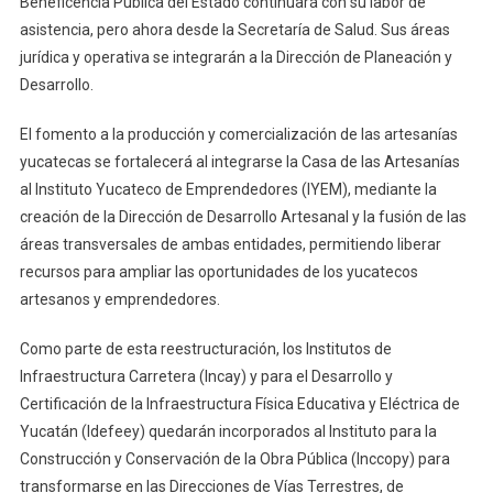
Beneficencia Pública del Estado continuará con su labor de
asistencia, pero ahora desde la Secretaría de Salud. Sus áreas
jurídica y operativa se integrarán a la Dirección de Planeación y
Desarrollo.
El fomento a la producción y comercialización de las artesanías
yucatecas se fortalecerá al integrarse la Casa de las Artesanías
al Instituto Yucateco de Emprendedores (IYEM), mediante la
creación de la Dirección de Desarrollo Artesanal y la fusión de las
áreas transversales de ambas entidades, permitiendo liberar
recursos para ampliar las oportunidades de los yucatecos
artesanos y emprendedores.
Como parte de esta reestructuración, los Institutos de
Infraestructura Carretera (Incay) y para el Desarrollo y
Certificación de la Infraestructura Física Educativa y Eléctrica de
Yucatán (Idefeey) quedarán incorporados al Instituto para la
Construcción y Conservación de la Obra Pública (Inccopy) para
transformarse en las Direcciones de Vías Terrestres, de