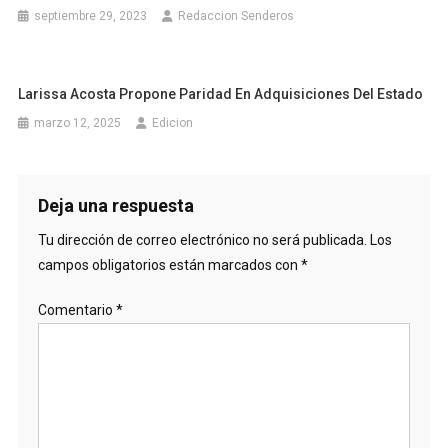
septiembre 29, 2023
Redaccion Senderos
Larissa Acosta Propone Paridad En Adquisiciones Del Estado
marzo 12, 2025
Edicion
Deja una respuesta
Tu dirección de correo electrónico no será publicada.
Los
campos obligatorios están marcados con
*
Comentario
*