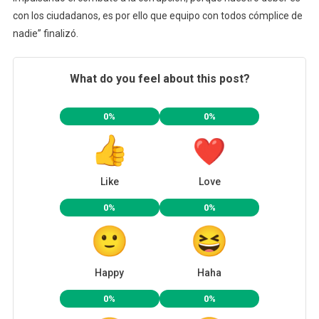
con los ciudadanos, es por ello que equipo con todos cómplice de
nadie” finalizó.
What do you feel about this post?
0%
0%
Like
Love
0%
0%
Happy
Haha
0%
0%