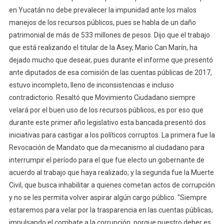
en Yucatán no debe prevalecer la impunidad ante los malos
manejos de los recursos públicos, pues se habla de un daño
patrimonial de más de 533 millones de pesos. Dijo que el trabajo
que está realizando el titular de la Asey, Mario Can Marín, ha
dejado mucho que desear, pues durante el informe que presentó
ante diputados de esa comisión de las cuentas públicas de 2017,
estuvo incompleto, lleno de inconsistencias e incluso
contradictorio. Resaltó que Movimiento Ciudadano siempre
velará por el buen uso de los recursos públicos, es por eso que
durante este primer año legislativo esta bancada presentó dos
iniciativas para castigar a los políticos corruptos. La primera fue la
Revocación de Mandato que da mecanismo al ciudadano para
interrumpir el período para el que fue electo un gobernante de
acuerdo al trabajo que haya realizado; y la segunda fue la Muerte
Civil, que busca inhabilitar a quienes cometan actos de corrupción
y no se les permita volver aspirar algún cargo público. “Siempre
estaremos para velar por la trasparencia en las cuentas públicas,
impulsando el combate a la corrupción, porque nuestro deber es