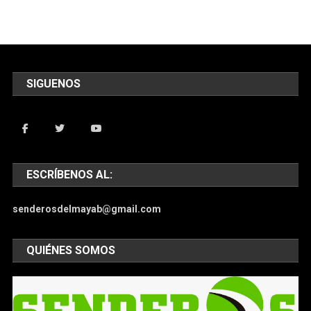
SIGUENOS
ESCRÍBENOS AL:
senderosdelmayab@gmail.com
QUIÉNES SOMOS