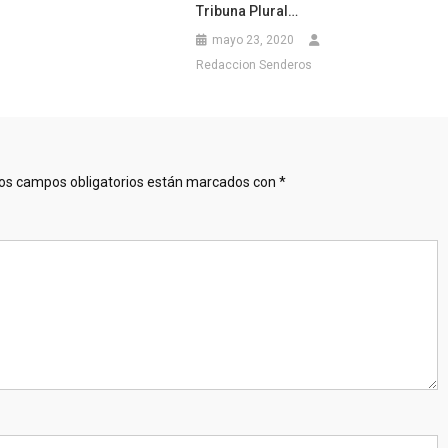
Tribuna Plural…
mayo 23, 2020
Redaccion Senderos
os campos obligatorios están marcados con
*