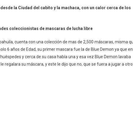
esde la Ciudad del cabito y la machaca, con un calor cerca de los
andes coleccionistas de mascaras de lucha libre
n Coahuila, cuenta con una colección de mas de 2,500 máscaras, misma q
olo 6 años de Edad, su primer mascara fue la de Blue Demon ya que en
 huéspedes y cerca de su casa había una y esa vez Blue Demon lavaba
le regalara su máscara, y este le dijo que no, que se fuera a jugar a otro