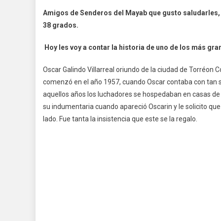
Amigos de Senderos del Mayab que gusto saludarles, d
38 grados.
Hoy les voy a contar la historia de uno de los más gr
Oscar Galindo Villarreal oriundo de la ciudad de Torréo
comenzó en el año 1957, cuando Oscar contaba con tan s
aquellos años los luchadores se hospedaban en casas de
su indumentaria cuando apareció Oscarin y le solicito que 
lado. Fue tanta la insistencia que este se la regalo.