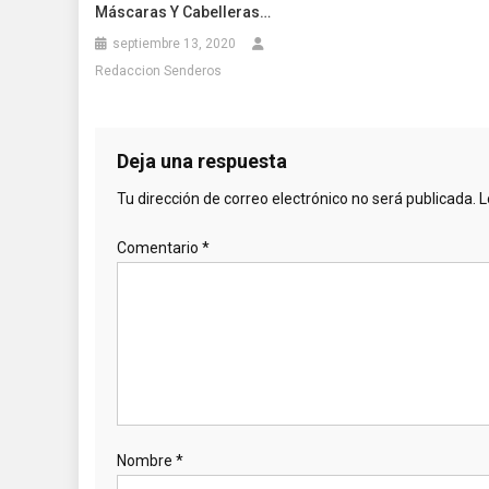
Máscaras Y Cabelleras…
septiembre 13, 2020
Redaccion Senderos
Deja una respuesta
Tu dirección de correo electrónico no será publicada.
L
Comentario
*
Nombre
*