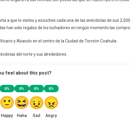
ita a que lo visites y escuches cada una de las anécdotas de sus 2,500
das han sido regalos de los luchadores en ningún momento las compro.
 Vicario y Abasolo en el centro de la Ciudad de Torreón Coahuila.
écdotas del norte y sus alrededores.
u feel about this post?
0%
0%
0%
0%
Happy
Haha
Sad
Angry