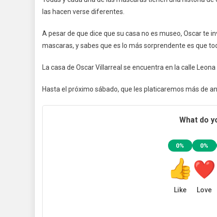
las hacen verse diferentes.
A pesar de que dice que su casa no es museo, Oscar te inv
mascaras, y sabes que es lo más sorprendente es que to
La casa de Oscar Villarreal se encuentra en la calle Leona
Hasta el próximo sábado, que les platicaremos más de an
What do yo
0%
0%
Like
Love