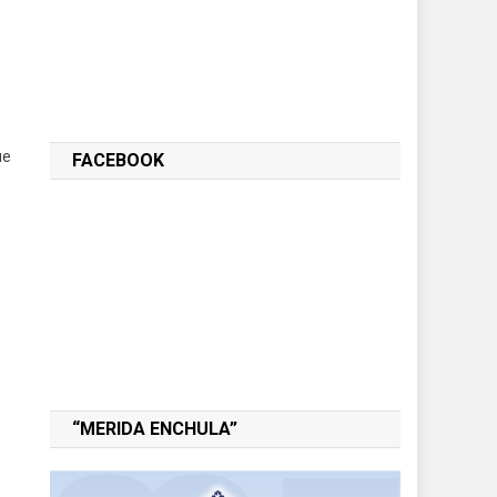
ue
FACEBOOK
“MERIDA ENCHULA”