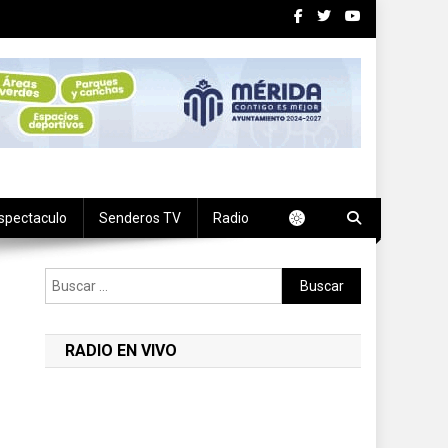
spectaculo
Senderos TV
Radio
Buscar:
RADIO EN VIVO