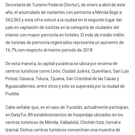
Secretaría de Turismo Federal (Sectur), de enero a abril de este
año, el acumulado de visitantes con pernocta a Mérida llegó a
563,365 y esta cifra colocó a la ciudad en el segundo lugar del
país en captación de turistas en la categoría de ciudades del
interior con mayor pernocta en hoteles. El más de medio millón
de turistas de pernocta registrados representa un aumento de
16.7% con respecto al mismo periodo de 2018.
De esta manera, la capital yucateca se ubica por encima de
centros turísticos como León, Ciudad Juárez, Querétaro, San Luis
Potosí, Oaxaca, Toluca, Tijuana, San Cristóbal de las Casas y
Aguascalientes, entre otros y sólo es superada por la ciudad de
Puebla.
Cabe señalar que, en el caso de Yucatán, actualmente participan,
en DataTur, 89 establecimientos de hospedaje ubicados en los
centros turísticos de Mérida, Valladolid, Chichén Itzá, Uxmal e
Izamal. Dichos centros turísticos concentran una muestra de