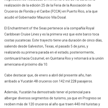
realización de la edición 25 de la Feria de la Asociación de
Cruceros de Florida y el Caribe (FCCA) en Puerto Rico, a la que
acudió el Gobernador Mauricio Vila Dosal.
El Enchantment of the Seas pertenece a la compañía Royal
Caribbean Cruise Lines y es la primera vez que este barco toca
costas yucatecas. Este trayecto tiene una duración de cinco días,
saliendo desde Galveston, Texas, el pasado 5 de junio, y
realizando su primera parada en el estado; posteriormente,
continuará hacia Cozumel, en Quintana Roo y retornará a la unión
americana el próximo día 10.
Cabe destacar que, de enero a abril del presente año, han
arribado a Yucatán 48 cruceros con 142 mil 228 pasajeros.
Además, Yucatán ha demostrado tener el potencial para
albergar diversos segmentos de turismo, ya que en Progreso se
reciben más de 120 cruceros al año que traen 440 mil turistas y