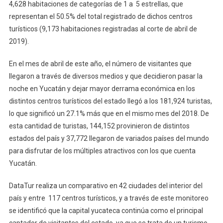
4,628 habitaciones de categorías de 1 a 5 estrellas, que
representan el 50.5% del total registrado de dichos centros
turísticos (9,173 habitaciones registradas al corte de abril de
2019).
En el mes de abril de este año, el número de visitantes que
llegaron a través de diversos medios y que decidieron pasar la
noche en Yucatán y dejar mayor derrama económica en los
distintos centros turísticos del estado llegó a los 181,924 turistas,
lo que significó un 27.1% más que en el mismo mes del 2018. De
esta cantidad de turistas, 144,152 provinieron de distintos
estados del país y 37,772 llegaron de variados países del mundo
para disfrutar de los múltiples atractivos con los que cuenta
Yucatán.
DataTur realiza un comparativo en 42 ciudades del interior del
país y entre 117 centros turísticos, y a través de este monitoreo
se identificó que la capital yucateca continúa como el principal
captador de visitantes del estado, ya que se trata de un turismo