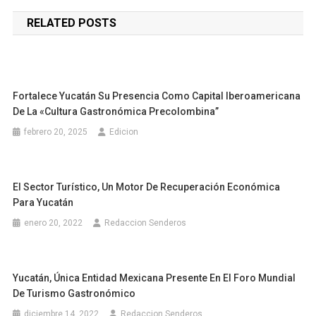
de
RELATED POSTS
entradas
Fortalece Yucatán Su Presencia Como Capital Iberoamericana
De La «Cultura Gastronómica Precolombina”
febrero 20, 2025
Edicion
El Sector Turístico, Un Motor De Recuperación Económica
Para Yucatán
enero 20, 2022
Redaccion Senderos
Yucatán, Única Entidad Mexicana Presente En El Foro Mundial
De Turismo Gastronómico
diciembre 14, 2022
Redaccion Senderos