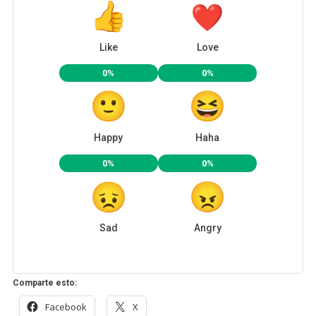
Like
Love
0%
0%
Happy
Haha
0%
0%
Sad
Angry
Comparte esto:
Facebook
X