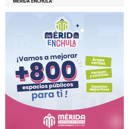
“MERIDA ENCHULA”