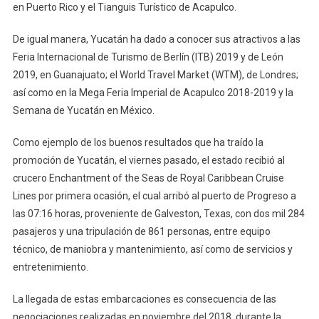
en Puerto Rico y el Tianguis Turístico de Acapulco.
Mauricio
Vila
De igual manera, Yucatán ha dado a conocer sus atractivos a las
Dosal
Feria Internacional de Turismo de Berlín (ITB) 2019 y de León
2019, en Guanajuato; el World Travel Market (WTM), de Londres;
así como en la Mega Feria Imperial de Acapulco 2018-2019 y la
Semana de Yucatán en México.
Como ejemplo de los buenos resultados que ha traído la
promoción de Yucatán, el viernes pasado, el estado recibió al
crucero Enchantment of the Seas de Royal Caribbean Cruise
Lines por primera ocasión, el cual arribó al puerto de Progreso a
las 07:16 horas, proveniente de Galveston, Texas, con dos mil 284
pasajeros y una tripulación de 861 personas, entre equipo
técnico, de maniobra y mantenimiento, así como de servicios y
entretenimiento.
La llegada de estas embarcaciones es consecuencia de las
negociaciones realizadas en noviembre del 2018, durante la