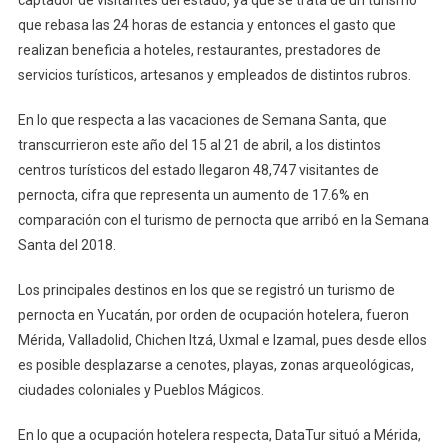
que rebasa las 24 horas de estancia y entonces el gasto que
realizan beneficia a hoteles, restaurantes, prestadores de
servicios turísticos, artesanos y empleados de distintos rubros.
En lo que respecta a las vacaciones de Semana Santa, que
transcurrieron este año del 15 al 21 de abril, a los distintos
centros turísticos del estado llegaron 48,747 visitantes de
pernocta, cifra que representa un aumento de 17.6% en
comparación con el turismo de pernocta que arribó en la Semana
Santa del 2018.
Los principales destinos en los que se registró un turismo de
pernocta en Yucatán, por orden de ocupación hotelera, fueron
Mérida, Valladolid, Chichen Itzá, Uxmal e Izamal, pues desde ellos
es posible desplazarse a cenotes, playas, zonas arqueológicas,
ciudades coloniales y Pueblos Mágicos.
En lo que a ocupación hotelera respecta, DataTur situó a Mérida,