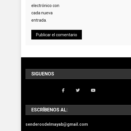
electrónico con
cada nueva
entrada.
SIGUENOS
ESCRÍBENOS AL:
senderosdelmayab@gmail.com