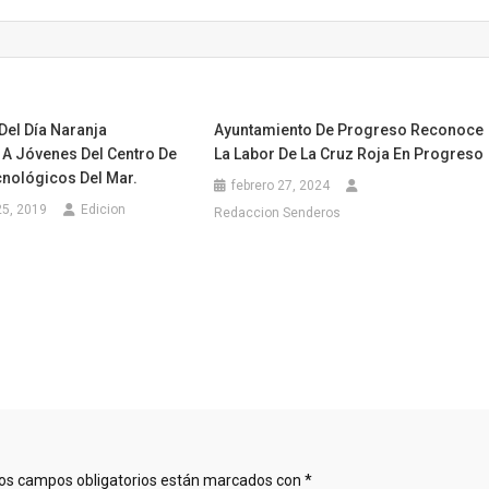
Del Día Naranja
Ayuntamiento De Progreso Reconoce
 A Jóvenes Del Centro De
La Labor De La Cruz Roja En Progreso
cnológicos Del Mar.
febrero 27, 2024
25, 2019
Edicion
Redaccion Senderos
os campos obligatorios están marcados con
*