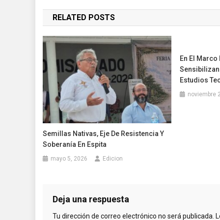
de
RELATED POSTS
entradas
En El Marco 
Sensibilizan
Estudios Te
noviembre 
Semillas Nativas, Eje De Resistencia Y
Soberanía En Espita
mayo 5, 2026
Edicion
Deja una respuesta
Tu dirección de correo electrónico no será publicada.
L