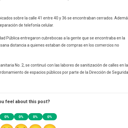
bicados sobre la calle 41 entre 40 y 36 se encontraban cerrados. Ademá
eparación de telefonía celular.
idad Pública entregaron cubrebocas a la gente que se encontraba en la
 la sana distancia a quienes estaban de compras en los comercios no
anitaria No. 2, se continuó con las labores de sanitización de calles en la
ordonamiento de espacios públicos por parte de la Dirección de Segurid
u feel about this post?
0%
0%
0%
0%