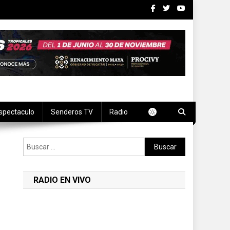
spectaculo
Senderos TV
Radio
Buscar:
RADIO EN VIVO