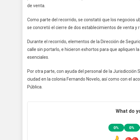
de venta.
Como parte del recorrido, se constató que los negocios u
se concretó el cierre de dos establecimientos de venta y r
Durante el recorrido, elementos de la Dirección de Segur
calle sin portarlo, e hicieron exhortos para que apliquen
esenciales.
Por otra parte, con ayuda del personal de la Jurisdicción S
ciudad en la colonia Fernando Novelo, así como con el ac
Pública.
What do yo
0%
0%