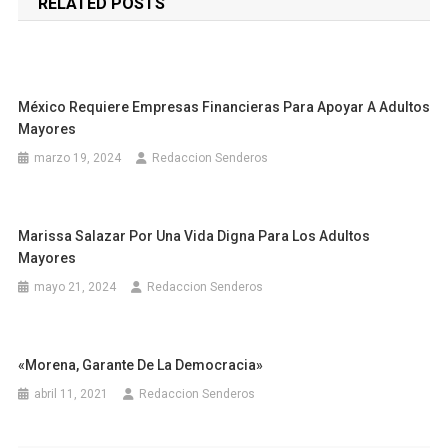
RELATED POSTS
entradas
México Requiere Empresas Financieras Para Apoyar A Adultos
Mayores
marzo 19, 2024
Redaccion Senderos
Marissa Salazar Por Una Vida Digna Para Los Adultos
Mayores
mayo 21, 2024
Redaccion Senderos
«Morena, Garante De La Democracia»
abril 11, 2021
Redaccion Senderos