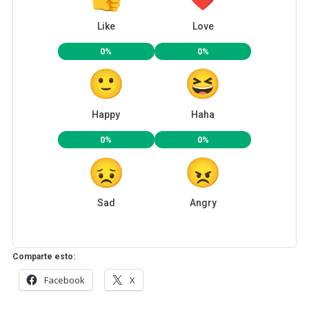
Like
Love
0%
0%
Happy
Haha
0%
0%
Sad
Angry
Comparte esto:
Facebook
X