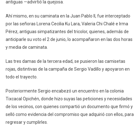
antiguas —advirtió la quejosa.
Ahí mismo, en su caminata en la Juan Pablo II, fue interceptado
por las señoras Lorena Cecilia Ku Lara, Valeria Chi Chalé e Irma
Pérez, antiguas simpatizantes del tricolor, quienes, además de
anticiparle su voto el 2 de junio, lo acompañaron en las dos horas
y media de caminata.
Las tres damas de la tercera edad, se pusieron las camisetas
rojas, distintivas de la campaña de Sergio Vadillo y apoyaron en
todo el trayecto.
Posteriormente Sergio encabezó un encuentro en la colonia
Tixcacal Opichén, donde hizo suyas las peticiones y necesidades
de los vecinos, con quienes compartió un documento que firmó y
selló como evidencia del compromiso que adquirió con ellos, para
regresar y cumplirles.