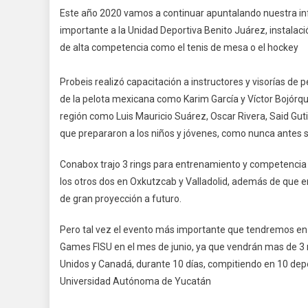
Este año 2020 vamos a continuar apuntalando nuestra in
importante a la Unidad Deportiva Benito Juárez, instalac
de alta competencia como el tenis de mesa o el hockey
Probeis realizó capacitación a instructores y visorías de 
de la pelota mexicana como Karim García y Víctor Bojórqu
región como Luis Mauricio Suárez, Oscar Rivera, Said Gut
que prepararon a los niños y jóvenes, como nunca antes s
Conabox trajo 3 rings para entrenamiento y competencia 
los otros dos en Oxkutzcab y Valladolid, además de que
de gran proyección a futuro.
Pero tal vez el evento más importante que tendremos en 
Games FISU en el mes de junio, ya que vendrán mas de 3 m
Unidos y Canadá, durante 10 días, compitiendo en 10 dep
Universidad Autónoma de Yucatán