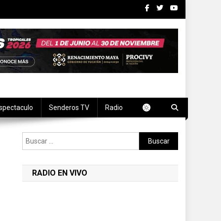
spectaculo
Senderos TV
Radio
Buscar:
RADIO EN VIVO