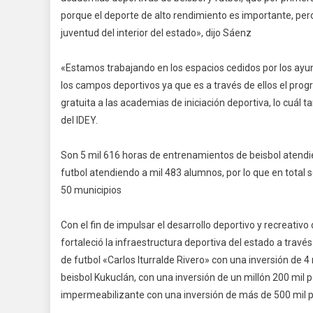
porque el deporte de alto rendimiento es importante, pero 
juventud del interior del estado», dijo Sáenz
«Estamos trabajando en los espacios cedidos por los ayunt
los campos deportivos ya que es a través de ellos el prog
gratuita a las academias de iniciación deportiva, lo cuál
del IDEY.
Son 5 mil 616 horas de entrenamientos de beisbol atendi
futbol atendiendo a mil 483 alumnos, por lo que en total 
50 municipios
Con el fin de impulsar el desarrollo deportivo y recreativ
fortaleció la infraestructura deportiva del estado a trav
de futbol «Carlos Iturralde Rivero» con una inversión de 
beisbol Kukuclán, con una inversión de un millón 200 mil
impermeabilizante con una inversión de más de 500 mil 