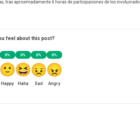
s, tras aproximadamente 6 horas de participaciones de los involucrado
u feel about this post?
0%
0%
0%
0%
Happy
Haha
Sad
Angry