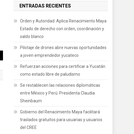
ENTRADAS RECIENTES
Orden y Autoridad: Aplica Renacimiento Maya
Estado de derecho con orden, coordinación y
saldo blanco
Pilotaje de drones abre nuevas oportunidades
a joven emprendedor yucateco
Refuerzan acciones para certificar a Yucatán
como estado libre de paludismo
Se restablecen las relaciones diplomáticas
entre México y Perú: Presidenta Claudia
n
Sheinbaum
Gobierno del Renacimiento Maya facilitará
traslados gratuitos para usuarias y usuarios
del CREE