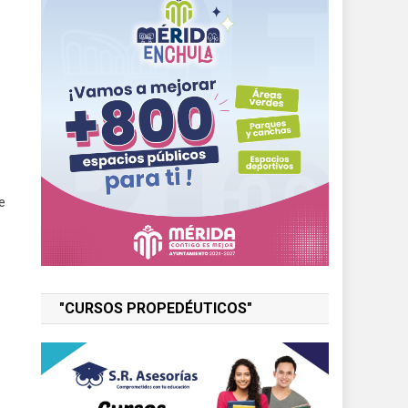
e
"CURSOS PROPEDÉUTICOS"