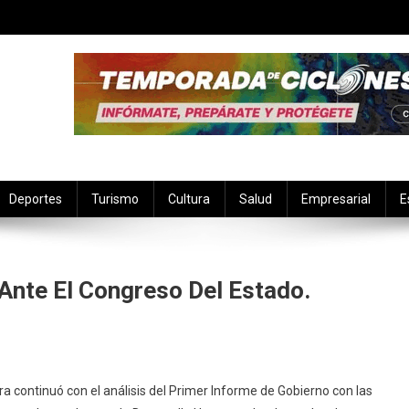
Deportes
Turismo
Cultura
Salud
Empresarial
E
 Ante El Congreso Del Estado.
parece
ra continuó con el análisis del Primer Informe de Gobierno con las