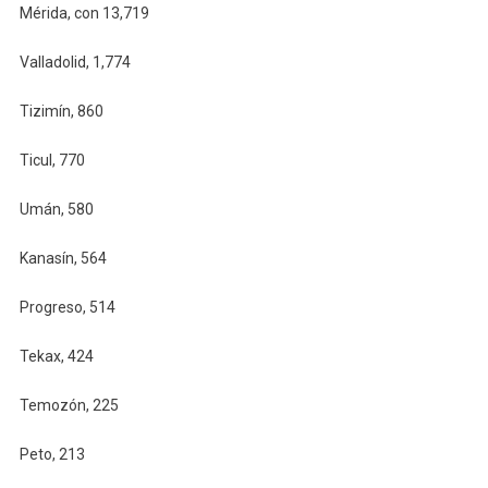
Mérida, con 13,719
Valladolid, 1,774
Tizimín, 860
Ticul, 770
Umán, 580
Kanasín, 564
Progreso, 514
Tekax, 424
Temozón, 225
Peto, 213