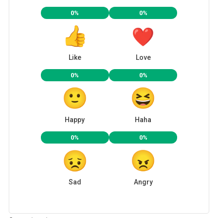
0%
0%
Like
Love
0%
0%
Happy
Haha
0%
0%
Sad
Angry