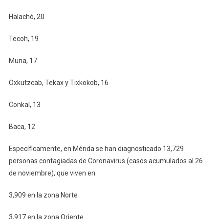
Halachó, 20
Tecoh, 19
Muna, 17
Oxkutzcab, Tekax y Tixkokob, 16
Conkal, 13
Baca, 12.
Específicamente, en Mérida se han diagnosticado 13,729
personas contagiadas de Coronavirus (casos acumulados al 26
de noviembre), que viven en:
3,909 en la zona Norte
3,917 en la zona Oriente