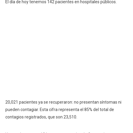
El día de hoy tenemos 142 pacientes en hospitales públicos.
De
Salud
Del
Estado
De
Yucatán
20,021 pacientes ya se recuperaron: no presentan síntomas ni
pueden contagiar. Esta cifra representa el 85% del total de
contagios registrados, que son 23,510.