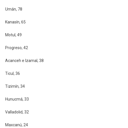
Umán, 78
Kanasín, 65
Motul, 49
Progreso, 42
Acanceh e Izamal, 38
Ticul, 36
Tizimín, 34
Hunucmá, 33
Valladolid, 32
Maxcanú, 24