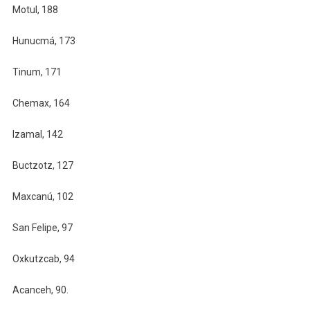
Motul, 188
Hunucmá, 173
Tinum, 171
Chemax, 164
Izamal, 142
Buctzotz, 127
Maxcanú, 102
San Felipe, 97
Oxkutzcab, 94
Acanceh, 90.