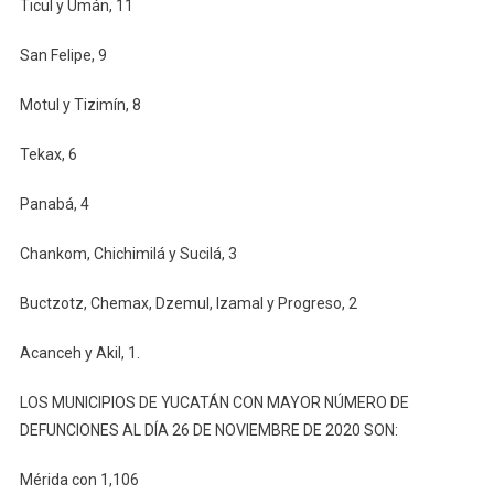
Ticul y Umán, 11
San Felipe, 9
Motul y Tizimín, 8
Tekax, 6
Panabá, 4
Chankom, Chichimilá y Sucilá, 3
Buctzotz, Chemax, Dzemul, Izamal y Progreso, 2
Acanceh y Akil, 1.
LOS MUNICIPIOS DE YUCATÁN CON MAYOR NÚMERO DE
DEFUNCIONES AL DÍA 26 DE NOVIEMBRE DE 2020 SON:
Mérida con 1,106