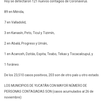
Hoy se detectaron 121 nuevos contagios de Coronavirus.
89 en Mérida,
7 en Valladolid,
3 en Kanasín, Peto, Ticul y Tizimín,
2 en Abalá, Progreso y Umán,
1 en Acanceh, Dzitás, Espita, Teabo, Tekax y Tixcacalcupul, y
1 foráneo.
De los 23,510 casos positivos, 203 son de otro país u otro estado.
LOS MUNICIPIOS DE YUCATÁN CON MAYOR NÚMERO DE
PERSONAS CONTAGIADAS SON (casos acumulados al 26 de
noviembre):