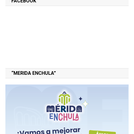
FACEBOOK
“MERIDA ENCHULA”