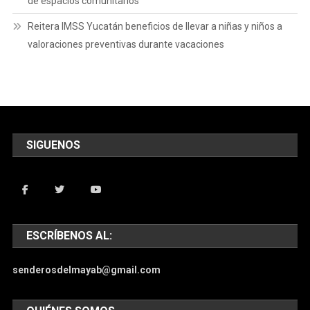
de espacios comunitarios
Reitera IMSS Yucatán beneficios de llevar a niñas y niños a
valoraciones preventivas durante vacaciones
SIGUENOS
ESCRÍBENOS AL:
senderosdelmayab@gmail.com