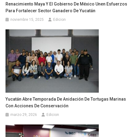
Renacimiento Maya Y El Gobierno De México Unen Esfuerzos
Para Fortalecer Sector Ganadero De Yucatán
noviembre 15, 2025
Edicion
Yucatán Abre Temporada De Anidación De Tortugas Marinas
Con Acciones De Conservación
marzo 29, 2026
Edicion