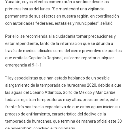
Yucatán, cuyos efectos comenzarán a sentirse desde las
primeras horas del lunes. “Se mantendrá una vigilancia
permanente de sus efectos en nuestra región, en coordinación
con autoridades federales, estatales y municipales”, señaló.
Por ello, se recomienda a la ciudadanía tomar precauciones y
estar al pendiente, tanto de la información que se difunda a
través de medios oficiales como del cierre preventivo de puertos
que emita la Capitanía Regional, así como reportar cualquier
emergencia al 9-1-1.
“Hay especialistas que han estado hablando de un posible
alargamiento de la temporada de huracanes 2020, debido a que
las aguas del Océano Atlántico, Golfo de México y Mar Caribe
todavía registran temperaturas muy altas; precisamente, este
frente frío nos trae la expectativa de que estas aguas inicien su
proceso de enfriamiento, característico del declive de la
temporada de huracanes, que termina de manera oficial este 30
de noviembre”, concluyó el funcionario.