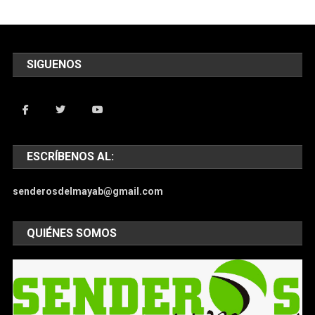
SIGUENOS
ESCRÍBENOS AL:
senderosdelmayab@gmail.com
QUIÉNES SOMOS