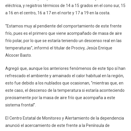
eléctrica, y registros térmicos de 14 a 15 grados en el cono sur, 15
a 16 en el centro, 16 a 17 en el norte y 17 a 19 en la costa.
“Estamos muy al pendiente del comportamiento de este frente
frío, pues es el primero que viene acompañado de masa de aire
frío polar, por lo que se estaría teniendo un descenso real en las
temperaturas”, informó el titular de Procivy, Jesús Enrique
Alcocer Basto.
Agregó que, aunque los anteriores fenómenos de este tipo sí han
refrescado el ambiente y amainado el calor habitual en la región,
esto fue debido a los nublados que ocasionan, “mientras que, en
este caso, el descenso de la temperatura si estaría aconteciendo
precisamente por la masa de aire frío que acompaña a este
sistema frontal”.
El Centro Estatal de Monitoreo y Alertamiento de la dependencia
anunció el acercamiento de este frente a la Península de