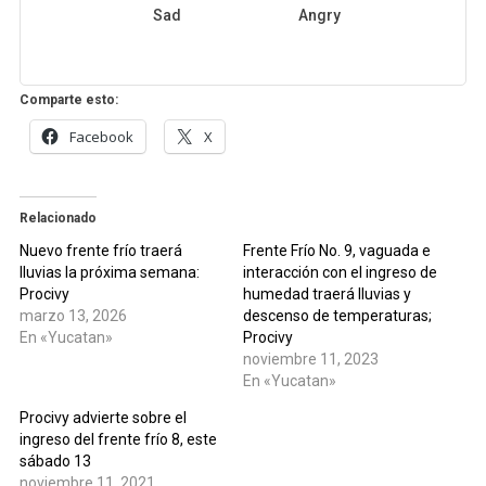
Sad
Angry
Comparte esto:
Facebook
X
Relacionado
Nuevo frente frío traerá
Frente Frío No. 9, vaguada e
lluvias la próxima semana:
interacción con el ingreso de
Procivy
humedad traerá lluvias y
marzo 13, 2026
descenso de temperaturas;
En «Yucatan»
Procivy
noviembre 11, 2023
En «Yucatan»
Procivy advierte sobre el
ingreso del frente frío 8, este
sábado 13
noviembre 11, 2021