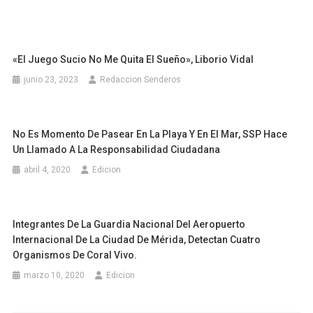
«El Juego Sucio No Me Quita El Sueño», Liborio Vidal
junio 23, 2023
Redaccion Senderos
No Es Momento De Pasear En La Playa Y En El Mar, SSP Hace
Un Llamado A La Responsabilidad Ciudadana
abril 4, 2020
Edicion
Integrantes De La Guardia Nacional Del Aeropuerto
Internacional De La Ciudad De Mérida, Detectan Cuatro
Organismos De Coral Vivo.
marzo 10, 2020
Edicion