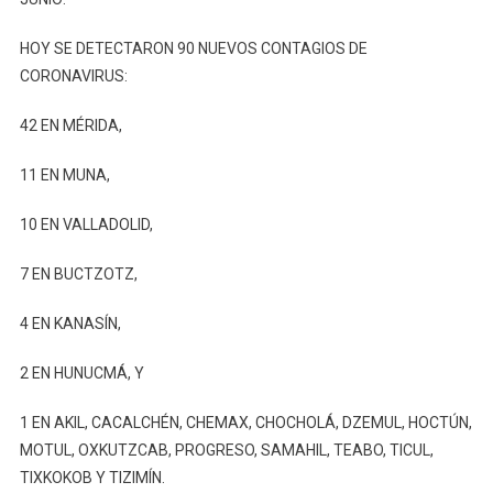
HOY SE DETECTARON 90 NUEVOS CONTAGIOS DE
CORONAVIRUS:
42 EN MÉRIDA,
11 EN MUNA,
10 EN VALLADOLID,
7 EN BUCTZOTZ,
4 EN KANASÍN,
2 EN HUNUCMÁ, Y
1 EN AKIL, CACALCHÉN, CHEMAX, CHOCHOLÁ, DZEMUL, HOCTÚN,
MOTUL, OXKUTZCAB, PROGRESO, SAMAHIL, TEABO, TICUL,
TIXKOKOB Y TIZIMÍN.