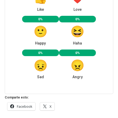
Like
Love
0%
0%
Happy
Haha
0%
0%
Sad
Angry
Comparte esto:
Facebook
X