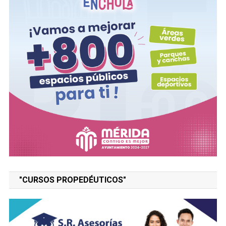
"CURSOS PROPEDÉUTICOS"