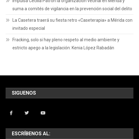
Impulsa Cecilia Patrón la organización vecinal en Mérida y
suma a comités de vigilancia en la prevención social del delito
La Casetera traerá su fiesta retro «Caseterapia» a Mérida con
invitado especial
Fracking, solo si hay pleno respeto al medio ambiente y
estricto apego a la legislación: Kenia López Rabadán
SIGUENOS
ESCRÍBENOS AL: