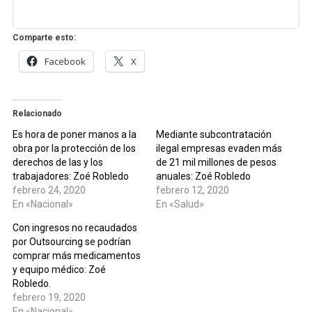
Comparte esto:
Facebook
X
Relacionado
Es hora de poner manos a la
Mediante subcontratación
obra por la protección de los
ilegal empresas evaden más
derechos de las y los
de 21 mil millones de pesos
trabajadores: Zoé Robledo
anuales: Zoé Robledo
febrero 24, 2020
febrero 12, 2020
En «Nacional»
En «Salud»
Con ingresos no recaudados
por Outsourcing se podrían
comprar más medicamentos
y equipo médico: Zoé
Robledo.
febrero 19, 2020
En «Nacional»