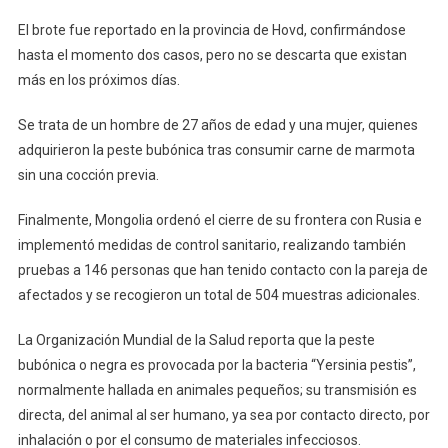
En
El brote fue reportado en la provincia de Hovd, confirmándose
Siglo
hasta el momento dos casos, pero no se descarta que existan
XIV
más en los próximos días.
Se trata de un hombre de 27 años de edad y una mujer, quienes
adquirieron la peste bubónica tras consumir carne de marmota
sin una cocción previa.
Finalmente, Mongolia ordenó el cierre de su frontera con Rusia e
implementó medidas de control sanitario, realizando también
pruebas a 146 personas que han tenido contacto con la pareja de
afectados y se recogieron un total de 504 muestras adicionales.
La Organización Mundial de la Salud reporta que la peste
bubónica o negra es provocada por la bacteria “Yersinia pestis”,
normalmente hallada en animales pequeños; su transmisión es
directa, del animal al ser humano, ya sea por contacto directo, por
inhalación o por el consumo de materiales infecciosos.