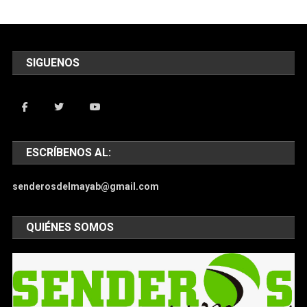
SIGUENOS
ESCRÍBENOS AL:
senderosdelmayab@gmail.com
QUIÉNES SOMOS