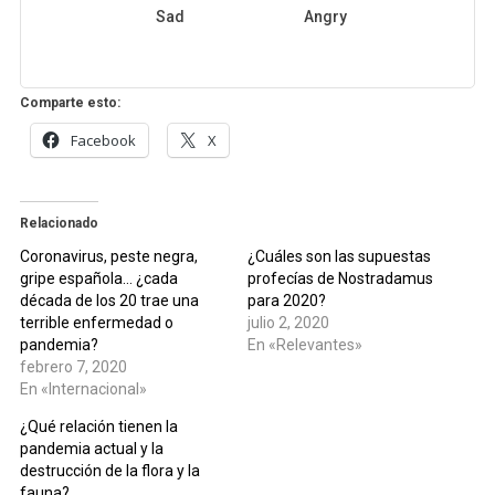
Sad
Angry
Comparte esto:
Facebook
X
Relacionado
Coronavirus, peste negra,
¿Cuáles son las supuestas
gripe española… ¿cada
profecías de Nostradamus
década de los 20 trae una
para 2020?
terrible enfermedad o
julio 2, 2020
pandemia?
En «Relevantes»
febrero 7, 2020
En «Internacional»
¿Qué relación tienen la
pandemia actual y la
destrucción de la flora y la
fauna?