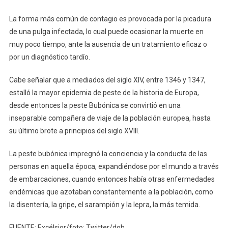
La forma más común de contagio es provocada por la picadura
de una pulga infectada, lo cual puede ocasionar la muerte en
muy poco tiempo, ante la ausencia de un tratamiento eficaz o
por un diagnóstico tardío.
Cabe señalar que a mediados del siglo XIV, entre 1346 y 1347,
estalló la mayor epidemia de peste de la historia de Europa,
desde entonces la peste Bubónica se convirtió en una
inseparable compañera de viaje de la población europea, hasta
su último brote a principios del siglo XVIII.
La peste bubónica impregnó la conciencia y la conducta de las
personas en aquella época, expandiéndose por el mundo a través
de embarcaciones, cuando entonces había otras enfermedades
endémicas que azotaban constantemente a la población, como
la disentería, la gripe, el sarampión y la lepra, la más temida.
FUENTE: Excélsior/foto: Twitter/doh