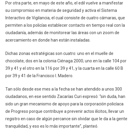
Por otra parte, en mayo de este año, el edil vuelve a manifestar
su compromiso en materia de seguridad y activa el Sistema
Interactivo de Vigilancia, el cual consiste de cuatro cámaras, que
permiten a los policías establecer contacto en tiempo real con la
ciudadanía, además de monitorear las áreas con un zoom de
acercamiento en donde han están instaladas.
Dichas zonas estratégicas son cuatro: uno en el muelle de
chocolate, dos en la colonia Ciénaga 2000; uno en la calle 104 por
39 y 41 y el otro en la 116 por 39 y 41, y la cuarta en la calle 60 B
por 39 y 41 de la Francisco I. Madero.
Tan sólo desde ese mes a la fecha se han atendido a unos 300
ciudadanos, en ese sentido Zacarías Curi expresó: “sin duda, han
sido un gran mecanismo de apoyo para la corporación policíaca
de Progreso porque contribuye a prevenir actos ilícitos, llevar un
registro en caso de algún percance sin olvidar que le da a la gente
tranquilidad, y eso es lo más importante”, planteó.