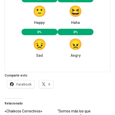
Happy
Haha
0%
0%
Sad
Angry
Comparte esto:
Facebook
X
Relacionado
«Chalecos Correctivos»
“Somos más los que