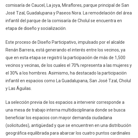
comisaría de Caucel, La joya, Miraflores, parque principal de San
José Tzal, Guadalupana y Paseos Nora. La remodelación del área
infantil del parque de la comisaría de Cholul se encuentra en
etapa de diseño y socialización.
Este proceso de Diseño Participativo, impulsado por el alcalde
Renán Barrera, está generando el interés entre los vecinos, ya
que en esta etapa se registró la participación de más de 1,500
vecinos y vecinas, de los cuales el 70% representa a las mujeres y
el 30% a los hombres. Asimismo, ha destacado la participación
infantil en espacios como La Guadalupana, San José Tzal, Cholul
y Las Águilas.
La selección previa de los espacios a intervenir corresponde a
una mesa de trabajo interna multidisciplinaria donde se busca
beneficiar los espacios con mayor demanda ciudadana
(solicitudes), antigüedad y que se encuentren en una distribución
geográfica equilibrada para abarcar los cuatro puntos cardinales