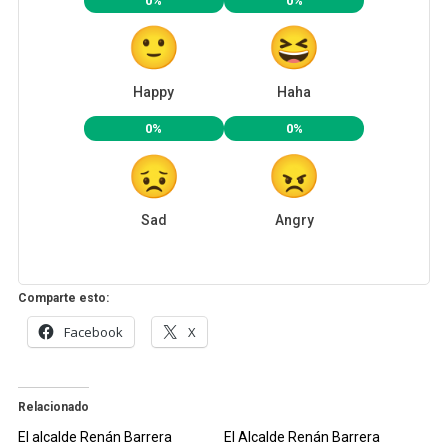
0%
0%
Happy
Haha
0%
0%
Sad
Angry
Comparte esto:
Facebook
X
Relacionado
El alcalde Renán Barrera
El Alcalde Renán Barrera