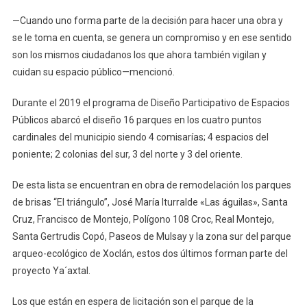
—Cuando uno forma parte de la decisión para hacer una obra y
se le toma en cuenta, se genera un compromiso y en ese sentido
son los mismos ciudadanos los que ahora también vigilan y
cuidan su espacio público—mencionó.
Durante el 2019 el programa de Diseño Participativo de Espacios
Públicos abarcó el diseño 16 parques en los cuatro puntos
cardinales del municipio siendo 4 comisarías; 4 espacios del
poniente; 2 colonias del sur, 3 del norte y 3 del oriente.
De esta lista se encuentran en obra de remodelación los parques
de brisas “El triángulo”, José María Iturralde «Las águilas», Santa
Cruz, Francisco de Montejo, Polígono 108 Croc, Real Montejo,
Santa Gertrudis Copó, Paseos de Mulsay y la zona sur del parque
arqueo-ecológico de Xoclán, estos dos últimos forman parte del
proyecto Ya´axtal.
Los que están en espera de licitación son el parque de la