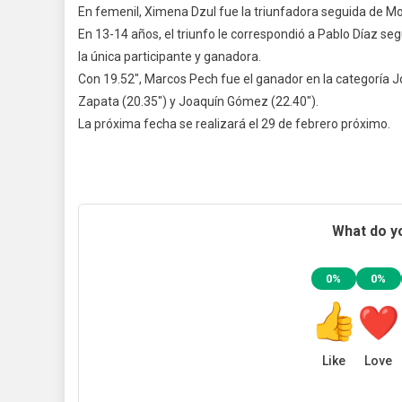
2020
En femenil, Ximena Dzul fue la triunfadora seguida de M
En 13-14 años, el triunfo le correspondió a Pablo Díaz s
la única participante y ganadora.
Con 19.52″, Marcos Pech fue el ganador en la categoría J
Zapata (20.35″) y Joaquín Gómez (22.40″).
La próxima fecha se realizará el 29 de febrero próximo.
What do yo
0%
0%
Like
Love