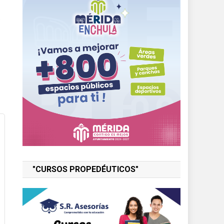
e
"CURSOS PROPEDÉUTICOS"