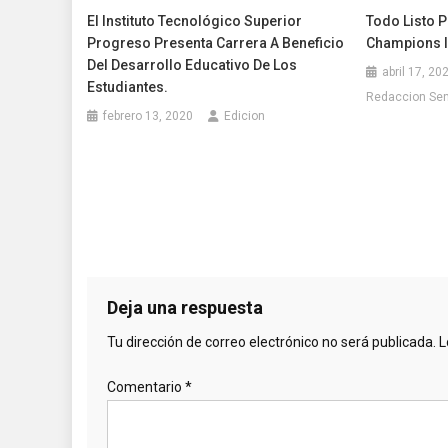
El Instituto Tecnológico Superior
Todo Listo 
Progreso Presenta Carrera A Beneficio
Champions In
Del Desarrollo Educativo De Los
abril 17, 20
Estudiantes.
Redaccion Se
febrero 13, 2020
Edicion
Deja una respuesta
Tu dirección de correo electrónico no será publicada.
L
Comentario
*