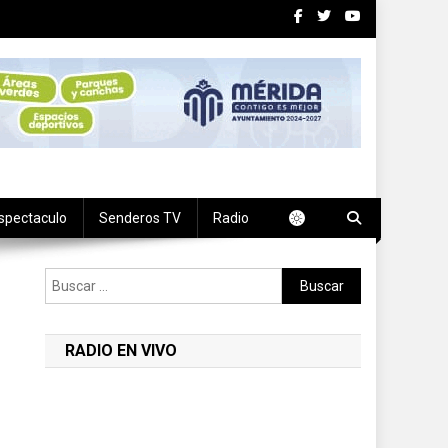
spectaculo
Senderos TV
Radio
Buscar:
RADIO EN VIVO