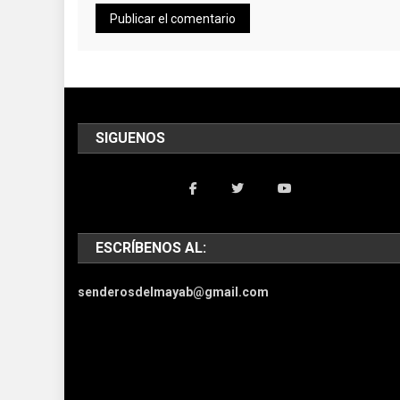
SIGUENOS
ESCRÍBENOS AL:
senderosdelmayab@gmail.com