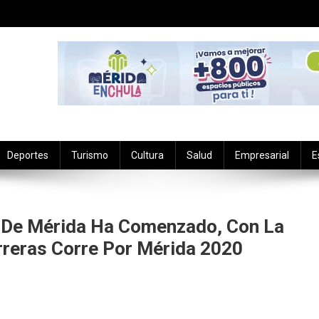
Deportes
Turismo
Cultura
Salud
Empresarial
E
 De Mérida Ha Comenzado, Con La
rreras Corre Por Mérida 2020