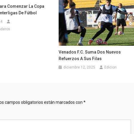
Para Comenzar La Copa
terligas De Fútbol
24
nderos
Venados F.C. Suma Dos Nuevos
Refuerzos A Sus Filas
diciembre 12, 2025
Edicion
os campos obligatorios están marcados con
*