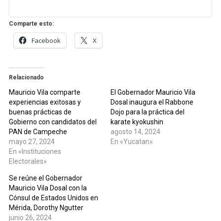
Comparte esto:
Facebook
X
Relacionado
Mauricio Vila comparte
El Gobernador Mauricio Vila
experiencias exitosas y
Dosal inaugura el Rabbone
buenas prácticas de
Dojo para la práctica del
Gobierno con candidatos del
karate kyokushin
PAN de Campeche
agosto 14, 2024
mayo 27, 2024
En «Yucatan»
En «Instituciones
Electorales»
Se reúne el Gobernador
Mauricio Vila Dosal con la
Cónsul de Estados Unidos en
Mérida, Dorothy Ngutter
junio 26, 2024