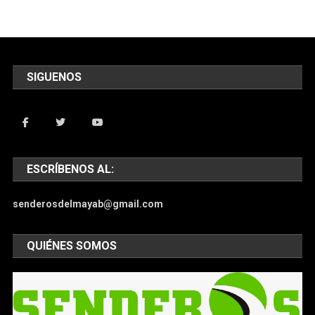
SIGUENOS
ESCRÍBENOS AL:
senderosdelmayab@gmail.com
QUIÉNES SOMOS