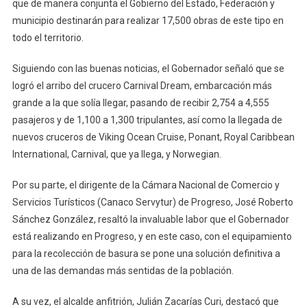
que de manera conjunta el Gobierno del Estado, Federación y
municipio destinarán para realizar 17,500 obras de este tipo en
todo el territorio.
Siguiendo con las buenas noticias, el Gobernador señaló que se
logró el arribo del crucero Carnival Dream, embarcación más
grande a la que solía llegar, pasando de recibir 2,754 a 4,555
pasajeros y de 1,100 a 1,300 tripulantes, así como la llegada de
nuevos cruceros de Viking Ocean Cruise, Ponant, Royal Caribbean
International, Carnival, que ya llega, y Norwegian.
Por su parte, el dirigente de la Cámara Nacional de Comercio y
Servicios Turísticos (Canaco Servytur) de Progreso, José Roberto
Sánchez González, resaltó la invaluable labor que el Gobernador
está realizando en Progreso, y en este caso, con el equipamiento
para la recolección de basura se pone una solución definitiva a
una de las demandas más sentidas de la población.
A su vez, el alcalde anfitrión, Julián Zacarías Curi, destacó que