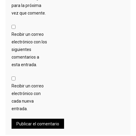
electrónico con
cada nueva
entrada.
Buscar:
RADIO EN VIVO