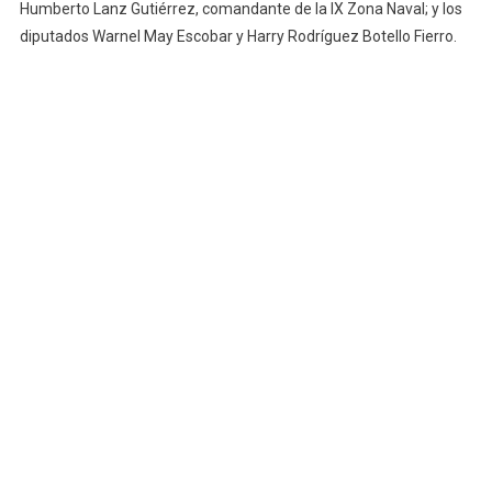
Humberto Lanz Gutiérrez, comandante de la IX Zona Naval; y los
diputados Warnel May Escobar y Harry Rodríguez Botello Fierro.
What do you feel about this post?