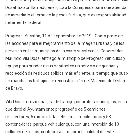
Servicios
Dosal hizo un llamado enérgico a la Conapesca para que atienda
En
de inmediato el tema de la pesca furtiva, que es responsabilidad
La
netamente federal.
Costa
Yucateca
Progreso, Yucatán, 11 de septiembre de 2019.- Como parte de
las acciones para el mejoramiento de la imagen urbana y de los
servicios en los municipios de la costa yucateca, el Gobernador
Mauricio Vila Dosal entregó al municipio de Progreso vehículos y
equipo para brindar a sus habitantes un servicio de gestión y
recolección de residuos sólidos más eficiente, al tiempo que puso
en marcha los trabajos de reconstrucción del Malecón de Dzilam
de Bravo.
Vila Dosal realizó una gira de trabajo por ambos municipios, en la
que dotó al Ayuntamiento progreseño de 5 camiones
recolectores, 6 motocicletas eléctricas recolectoras y 53
contenedores, parque vehicular que, con una inversión de 13
millones de pesos, contribuirá a mejorar la calidad de este