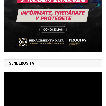
ENTRADAS RECIENTES
Renacimiento Maya fortalece tradiciones y raíces que dan
identidad a Yucatán
¡Remontada de los Venados! Yucatán ruge en el Iturralde con
triunfo 3-2 sobre Tapatío
Que la lengua maya se mantenga viva y permanente; Cecilia