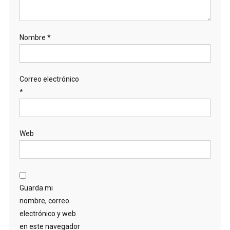
Guarda mi
nombre, correo
electrónico y web
en este navegador
para la próxima
vez que comente.
Recibir un correo
electrónico con los
siguientes
comentarios a
esta entrada.
Recibir un correo