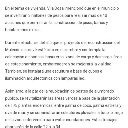
En el tema de vivienda, Vila Dosal mencionó que en el municipio
se invertirán 3 millones de pesos para realizar más de 40
acciones que permitirán la construcción de pisos, baños y
habitaciones extras.
Durante el acto, se detalló que el proyecto de reconstrucción del
Malecón se prevé esté listo en diciembre y contempla la
colocación de bancas, basureros, zona de carga y descarga, área
de estacionamiento, embarcadero y se mejorará la vialidad.
También, se instalará una escultura a base de cubos e
iluminación arquitectónica con lámparas led.
Asimismo, a la par de la reubicación de postes de alumbrado
público, se revitalizarán las áreas verdes a base de la plantación
de 175 plantas endémicas, entre palma de coco, palma estrella y
uva de mar; y se suministrarán colectores pluviales a todo lo largo
de la zona intervenida para evitar inundaciones. Estos trabajos
abarcarán de la calle 22 a la 34.