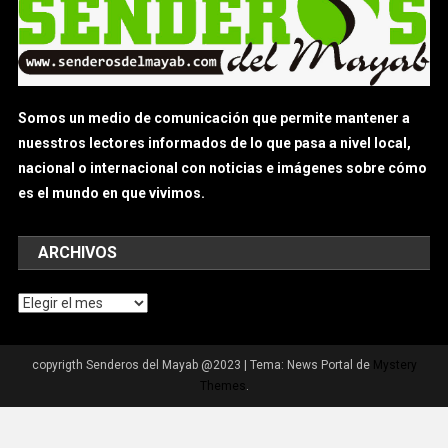
Archivos
copyrigth Senderos del Mayab @2023
|
Tema: News Portal de
Mystery
Themes
.