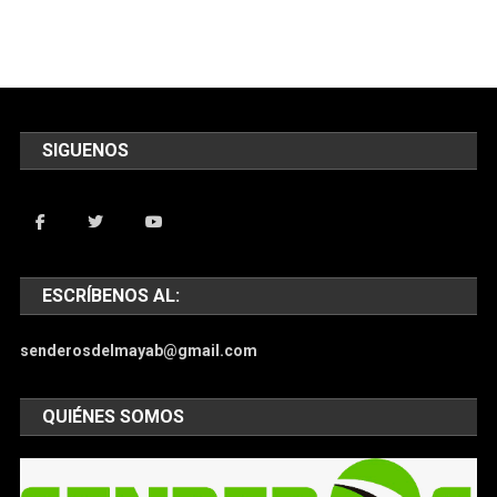
senderosdelmayab@gmail.com
QUIÉNES SOMOS
Somos un medio de comunicación que permite mantener a
nuesstros lectores informados de lo que pasa a nivel local,
nacional o internacional con noticias e imágenes sobre cómo
es el mundo en que vivimos.
ARCHIVOS