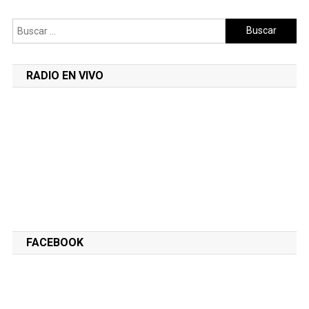
FACEBOOK
“MERIDA ENCHULA”