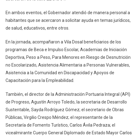
En ambos eventos, el Gobernador atendió de manera personal a
habitantes que se acercaron a solicitar ayuda en temas jurídicos,
de salud, educativos, entre otros.
En la jornada, acompañaron a Vila Dosal beneficiarios de los
programas de Beca e Impulso Escolar, Academias de Iniciación
Deportiva, Peso a Peso, Para Menores en Riesgo de Desnutrición
no Escolarizado, Asistencia Alimentaria a Personas Vulnerables,
Asistencia a la Comunidad en Discapacidad y Apoyos de
Capacitación para la Empleabilidad.
También, el director de la Administración Portuaria Integral (API)
de Progreso, Agustín Arroyo Toledo, la secretaria de Desarrollo
Sustentable, Sayda Rodríguez Gómez; el secretario de Obras
Públicas, Virgilio Crespo Méndez; el representante de la
Secretaría de Fomento Turístico, Carlos Ávila Pedraza; el
vicealmirante Cuerpo General Diplomado de Estado Mayor Carlos