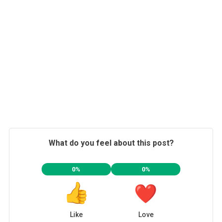
0%
0%
Like
Love
0%
0%
Happy
Haha
0%
0%
Sad
Angry