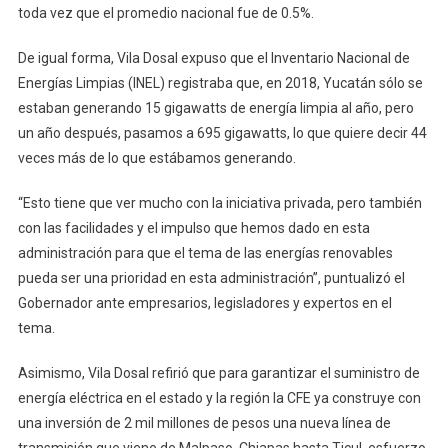
toda vez que el promedio nacional fue de 0.5%.
De igual forma, Vila Dosal expuso que el Inventario Nacional de
Energías Limpias (INEL) registraba que, en 2018, Yucatán sólo se
estaban generando 15 gigawatts de energía limpia al año, pero
un año después, pasamos a 695 gigawatts, lo que quiere decir 44
veces más de lo que estábamos generando.
“Esto tiene que ver mucho con la iniciativa privada, pero también
con las facilidades y el impulso que hemos dado en esta
administración para que el tema de las energías renovables
pueda ser una prioridad en esta administración”, puntualizó el
Gobernador ante empresarios, legisladores y expertos en el
tema.
Asimismo, Vila Dosal refirió que para garantizar el suministro de
energía eléctrica en el estado y la región la CFE ya construye con
una inversión de 2 mil millones de pesos una nueva línea de
transmisión que viene de Malpaso, Chiapas hasta Ticul, esfuerzo