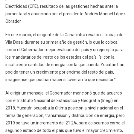
Electricidad (CFE), resultado de las gestiones hechas ante la
paraestatal y anunciada por el presidente Andrés Manuel López
Obrador.
En ese marco, el dirigente de la Canacintra resaltó el trabajo de
Vila Dosal durante su primer año de gestión, lo que lo coloca
como el Gobernador mejor evaluado del país y un ejemplo para
los mandatarios del resto de los estados del país, “si con la
insuficiente cantidad de energía con la que cuenta Yucatán han
podido tener un crecimiento por encima del resto del país,
imagínense que podrían hacer si tuvieran lo que necesitan”.
Al dirigir un mensaje, el Gobernador mencionó que de acuerdo
con el Instituto Nacional de Estadística y Geografía (Inegi) en
2018, Yucatán ocupaba la última posición a nivel nacional en el
tema de generación, transmisión y distribución de energía, pero
2019 se tuvo un incremento del 21.2%, para colocarnos como el
segundo estado de todo el país que tuvo el mayor crecimiento,