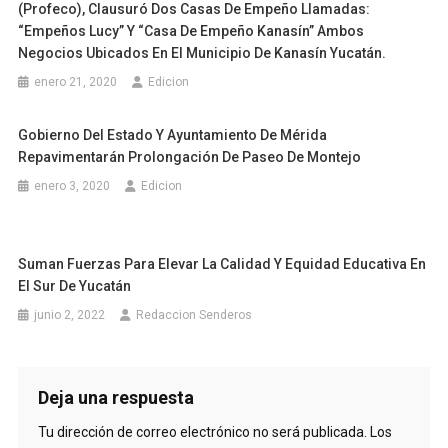
(Profeco), Clausuró Dos Casas De Empeño Llamadas:
“Empeños Lucy” Y “Casa De Empeño Kanasín” Ambos
Negocios Ubicados En El Municipio De Kanasín Yucatán.
enero 21, 2020
Edicion
Gobierno Del Estado Y Ayuntamiento De Mérida
Repavimentarán Prolongación De Paseo De Montejo
enero 3, 2020
Edicion
Suman Fuerzas Para Elevar La Calidad Y Equidad Educativa En
El Sur De Yucatán
junio 2, 2022
Redaccion Senderos
Deja una respuesta
Tu dirección de correo electrónico no será publicada.
Los