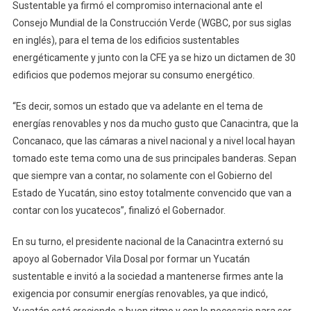
Sustentable ya firmó el compromiso internacional ante el
Consejo Mundial de la Construcción Verde (WGBC, por sus siglas
en inglés), para el tema de los edificios sustentables
energéticamente y junto con la CFE ya se hizo un dictamen de 30
edificios que podemos mejorar su consumo energético.
“Es decir, somos un estado que va adelante en el tema de
energías renovables y nos da mucho gusto que Canacintra, que la
Concanaco, que las cámaras a nivel nacional y a nivel local hayan
tomado este tema como una de sus principales banderas. Sepan
que siempre van a contar, no solamente con el Gobierno del
Estado de Yucatán, sino estoy totalmente convencido que van a
contar con los yucatecos”, finalizó el Gobernador.
En su turno, el presidente nacional de la Canacintra externó su
apoyo al Gobernador Vila Dosal por formar un Yucatán
sustentable e invitó a la sociedad a mantenerse firmes ante la
exigencia por consumir energías renovables, ya que indicó,
Yucatán está creciendo a buen ritmo y con lo necesario para ser