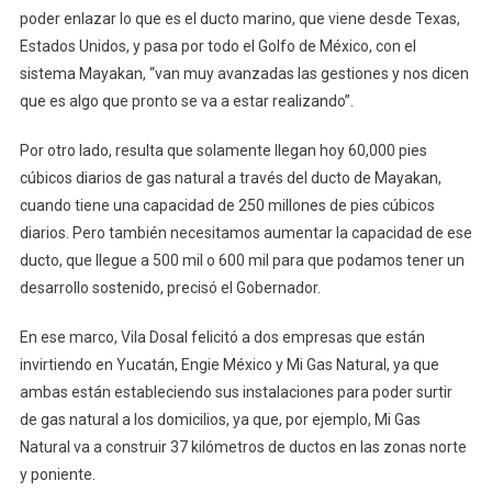
poder enlazar lo que es el ducto marino, que viene desde Texas,
Estados Unidos, y pasa por todo el Golfo de México, con el
sistema Mayakan, “van muy avanzadas las gestiones y nos dicen
que es algo que pronto se va a estar realizando”.
Por otro lado, resulta que solamente llegan hoy 60,000 pies
cúbicos diarios de gas natural a través del ducto de Mayakan,
cuando tiene una capacidad de 250 millones de pies cúbicos
diarios. Pero también necesitamos aumentar la capacidad de ese
ducto, que llegue a 500 mil o 600 mil para que podamos tener un
desarrollo sostenido, precisó el Gobernador.
En ese marco, Vila Dosal felicitó a dos empresas que están
invirtiendo en Yucatán, Engie México y Mi Gas Natural, ya que
ambas están estableciendo sus instalaciones para poder surtir
de gas natural a los domicilios, ya que, por ejemplo, Mi Gas
Natural va a construir 37 kilómetros de ductos en las zonas norte
y poniente.