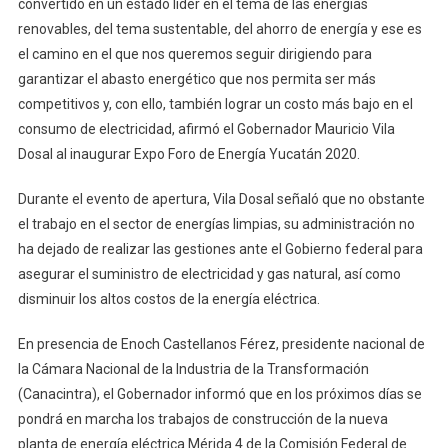
convertido en un estado líder en el tema de las energías
renovables, del tema sustentable, del ahorro de energía y ese es
el camino en el que nos queremos seguir dirigiendo para
garantizar el abasto energético que nos permita ser más
competitivos y, con ello, también lograr un costo más bajo en el
consumo de electricidad, afirmó el Gobernador Mauricio Vila
Dosal al inaugurar Expo Foro de Energía Yucatán 2020.
Durante el evento de apertura, Vila Dosal señaló que no obstante
el trabajo en el sector de energías limpias, su administración no
ha dejado de realizar las gestiones ante el Gobierno federal para
asegurar el suministro de electricidad y gas natural, así como
disminuir los altos costos de la energía eléctrica.
En presencia de Enoch Castellanos Férez, presidente nacional de
la Cámara Nacional de la Industria de la Transformación
(Canacintra), el Gobernador informó que en los próximos días se
pondrá en marcha los trabajos de construcción de la nueva
planta de energía eléctrica Mérida 4 de la Comisión Federal de