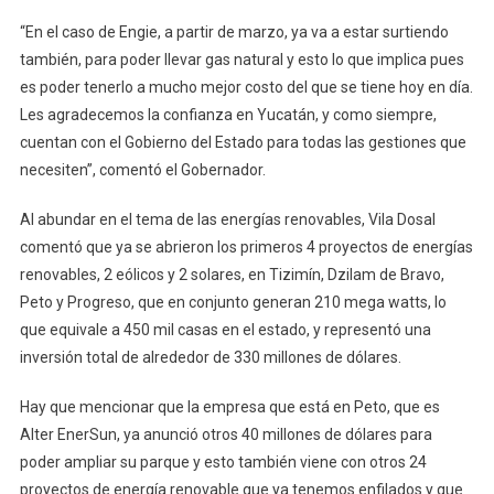
“En el caso de Engie, a partir de marzo, ya va a estar surtiendo
también, para poder llevar gas natural y esto lo que implica pues
es poder tenerlo a mucho mejor costo del que se tiene hoy en día.
Les agradecemos la confianza en Yucatán, y como siempre,
cuentan con el Gobierno del Estado para todas las gestiones que
necesiten”, comentó el Gobernador.
Al abundar en el tema de las energías renovables, Vila Dosal
comentó que ya se abrieron los primeros 4 proyectos de energías
renovables, 2 eólicos y 2 solares, en Tizimín, Dzilam de Bravo,
Peto y Progreso, que en conjunto generan 210 mega watts, lo
que equivale a 450 mil casas en el estado, y representó una
inversión total de alrededor de 330 millones de dólares.
Hay que mencionar que la empresa que está en Peto, que es
Alter EnerSun, ya anunció otros 40 millones de dólares para
poder ampliar su parque y esto también viene con otros 24
proyectos de energía renovable que ya tenemos enfilados y que