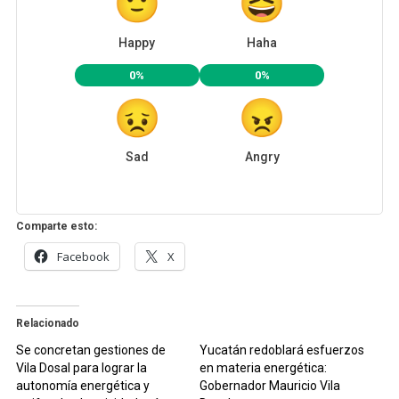
Happy
Haha
0%
0%
Sad
Angry
Comparte esto:
Facebook
X
Relacionado
Se concretan gestiones de
Yucatán redoblará esfuerzos
Vila Dosal para lograr la
en materia energética:
autonomía energética y
Gobernador Mauricio Vila