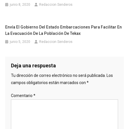
junio 8, 2020
Redaccion Senderos
Envía El Gobierno Del Estado Embarcaciones Para Facilitar En
La Evacuación De La Población De Tekax
junio 5, 2020
Redaccion Senderos
Deja una respuesta
Tu dirección de correo electrónico no será publicada.
Los
campos obligatorios están marcados con
*
Comentario
*