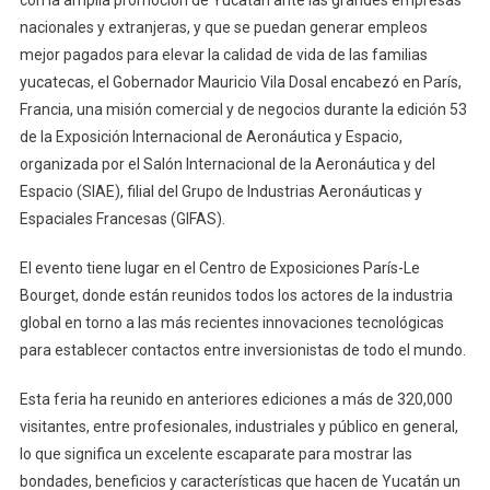
La
nacionales y extranjeras, y que se puedan generar empleos
Más
mejor pagados para elevar la calidad de vida de las familias
Importante
yucatecas, el Gobernador Mauricio Vila Dosal encabezó en París,
Del
Francia, una misión comercial y de negocios durante la edición 53
Mundo
de la Exposición Internacional de Aeronáutica y Espacio,
organizada por el Salón Internacional de la Aeronáutica y del
Espacio (SIAE), filial del Grupo de Industrias Aeronáuticas y
Espaciales Francesas (GIFAS).
El evento tiene lugar en el Centro de Exposiciones París-Le
Bourget, donde están reunidos todos los actores de la industria
global en torno a las más recientes innovaciones tecnológicas
para establecer contactos entre inversionistas de todo el mundo.
Esta feria ha reunido en anteriores ediciones a más de 320,000
visitantes, entre profesionales, industriales y público en general,
lo que significa un excelente escaparate para mostrar las
bondades, beneficios y características que hacen de Yucatán un