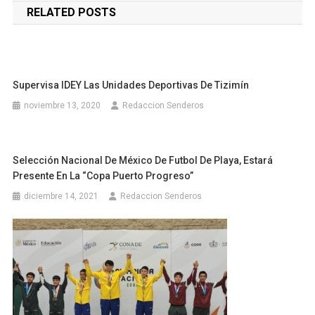
RELATED POSTS
entradas
Supervisa IDEY Las Unidades Deportivas De Tizimín
noviembre 13, 2020
Redaccion Senderos
Selección Nacional De México De Futbol De Playa, Estará
Presente En La “Copa Puerto Progreso”
diciembre 14, 2021
Redaccion Senderos