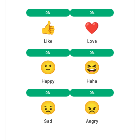
0%
0%
Like
Love
0%
0%
Happy
Haha
0%
0%
Sad
Angry