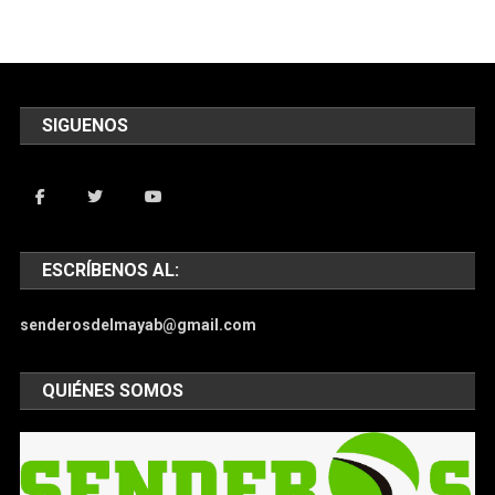
SIGUENOS
ESCRÍBENOS AL:
senderosdelmayab@gmail.com
QUIÉNES SOMOS