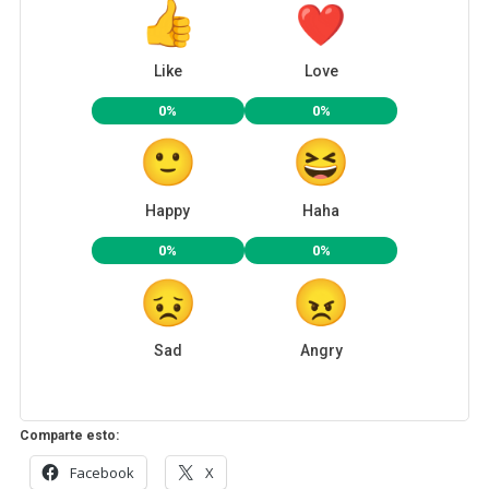
Like
Love
0%
0%
Happy
Haha
0%
0%
Sad
Angry
Comparte esto:
Facebook
X