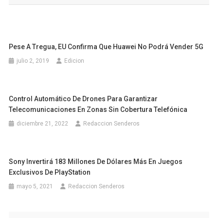
entradas
Pese A Tregua, EU Confirma Que Huawei No Podrá Vender 5G
julio 2, 2019
Edicion
Control Automático De Drones Para Garantizar
Telecomunicaciones En Zonas Sin Cobertura Telefónica
diciembre 21, 2022
Redaccion Senderos
Sony Invertirá 183 Millones De Dólares Más En Juegos
Exclusivos De PlayStation
mayo 5, 2021
Redaccion Senderos