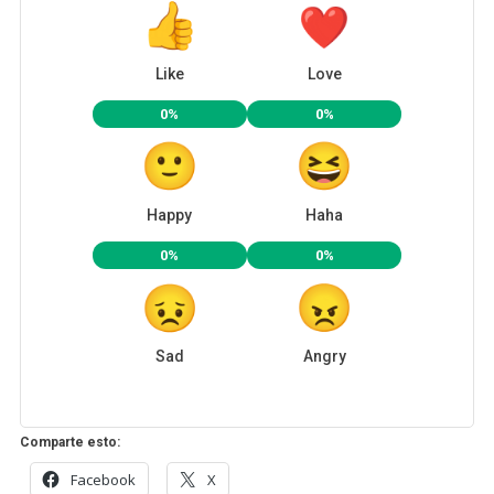
Like
Love
0%
0%
Happy
Haha
0%
0%
Sad
Angry
Comparte esto:
Facebook
X