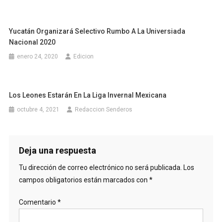
Yucatán Organizará Selectivo Rumbo A La Universiada
Nacional 2020
enero 24, 2020
Edicion
Los Leones Estarán En La Liga Invernal Mexicana
octubre 4, 2021
Redaccion Senderos
Deja una respuesta
Tu dirección de correo electrónico no será publicada.
Los
campos obligatorios están marcados con
*
Comentario
*