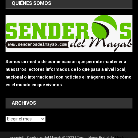
QUIÉNES SOMOS
Somos un medio de comunicación que permite mantener a
nuesstros lectores informados de lo que pasa a nivel local,
nacional o internacional con noticias e imágenes sobre cómo
es el mundo en que vivimos.
ARCHIVOS
Archivos
copyrigth Senderos del Mayab @2023
|
Tema: News Portal de
Mystery