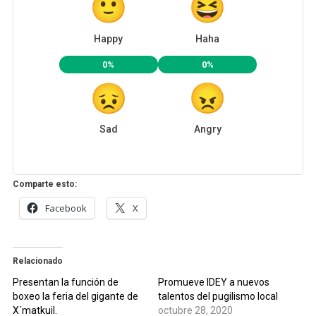
Happy
Haha
0%
0%
Sad
Angry
Comparte esto:
Facebook
X
Relacionado
Presentan la función de
Promueve IDEY a nuevos
boxeo la feria del gigante de
talentos del pugilismo local
X´matkuil.
octubre 28, 2020