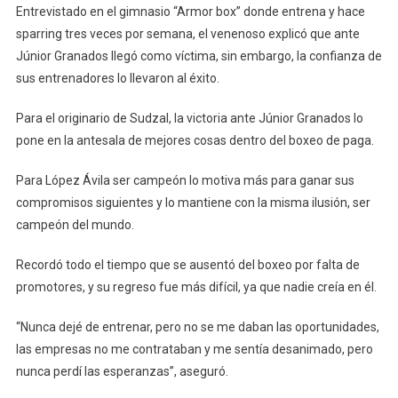
Entrevistado en el gimnasio “Armor box” donde entrena y hace
sparring tres veces por semana, el venenoso explicó que ante
Júnior Granados llegó como víctima, sin embargo, la confianza de
sus entrenadores lo llevaron al éxito.
Para el originario de Sudzal, la victoria ante Júnior Granados lo
pone en la antesala de mejores cosas dentro del boxeo de paga.
Para López Ávila ser campeón lo motiva más para ganar sus
compromisos siguientes y lo mantiene con la misma ilusión, ser
campeón del mundo.
Recordó todo el tiempo que se ausentó del boxeo por falta de
promotores, y su regreso fue más difícil, ya que nadie creía en él.
“Nunca dejé de entrenar, pero no se me daban las oportunidades,
las empresas no me contrataban y me sentía desanimado, pero
nunca perdí las esperanzas”, aseguró.