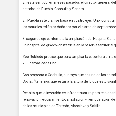
En este sentido, en meses pasados el director general del
estados de Puebla, Coahuila y Sonora.
En Puebla este plan se basa en cuatro ejes: Uno, construi
los actuales edificios dañados por el sismo de septiembr
El segundo eje contempla la ampliación del Hospital Gene
un hospital de gineco-obstetricia en la reserva territoria
Zoé Robledo precisó que para ampliar la cobertura en la e
260 camas cada uno.
Con respecto a Coahuila, subrayó que es uno de los esta
Social; “tenemos que estar a la altura de lo que esto signif
Resaltó que la inversión en infraestructura para esa enti
renovación, equipamiento, ampliación y remodelación de c
de los municipios de Torreón, Monclova y Saltillo.