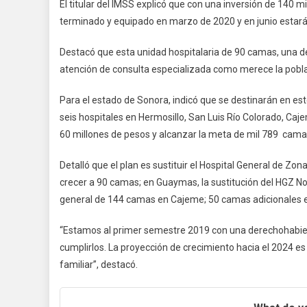
El titular del IMSS explicó que con una inversión de 140 m
terminado y equipado en marzo de 2020 y en junio estará 
Destacó que esta unidad hospitalaria de 90 camas, una de
atención de consulta especializada como merece la pobl
Para el estado de Sonora, indicó que se destinarán en e
seis hospitales en Hermosillo, San Luis Río Colorado, Caj
60 millones de pesos y alcanzar la meta de mil 789 cama
Detalló que el plan es sustituir el Hospital General de Zon
crecer a 90 camas; en Guaymas, la sustitución del HGZ No.
general de 144 camas en Cajeme; 50 camas adicionales e
“Estamos al primer semestre 2019 con una derechohabien
cumplirlos. La proyección de crecimiento hacia el 2024 e
familiar”, destacó.