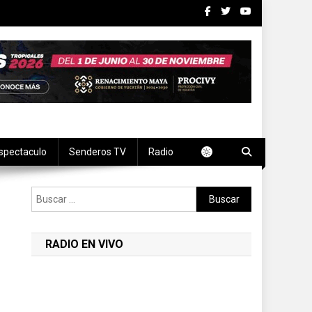
spectaculo
Senderos TV
Radio
Buscar:
RADIO EN VIVO