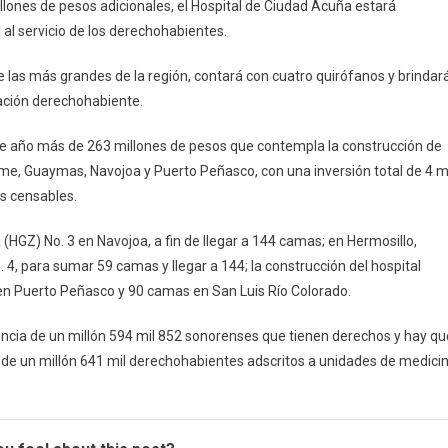
illones de pesos adicionales, el Hospital de Ciudad Acuña estará
al servicio de los derechohabientes.
 las más grandes de la región, contará con cuatro quirófanos y brindar
ación derechohabiente.
ste año más de 263 millones de pesos que contempla la construcción de
eme, Guaymas, Navojoa y Puerto Peñasco, con una inversión total de 4 m
s censables.
a (HGZ) No. 3 en Navojoa, a fin de llegar a 144 camas; en Hermosillo,
 4, para sumar 59 camas y llegar a 144; la construcción del hospital
n Puerto Peñasco y 90 camas en San Luis Río Colorado.
cia de un millón 594 mil 852 sonorenses que tienen derechos y hay qu
s de un millón 641 mil derechohabientes adscritos a unidades de medici